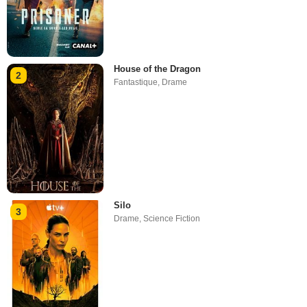
House of the Dragon
2
Fantastique
,
Drame
Silo
3
Drame
,
Science Fiction