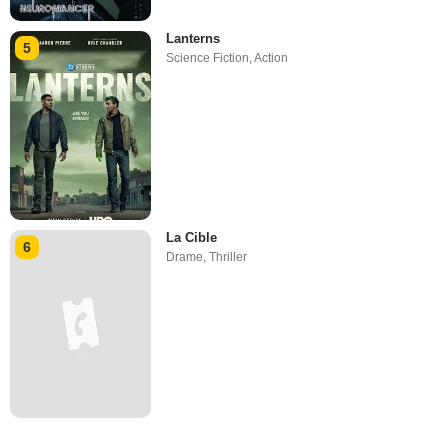
Lanterns
5
Science Fiction
,
Action
La Cible
6
Drame
,
Thriller