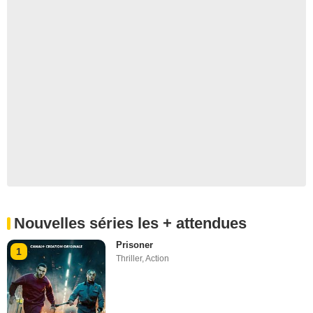
Nouvelles séries les + attendues
Prisoner
1
Thriller
,
Action