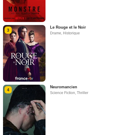
Le Rouge et le Noir
3
Drame
,
Historique
Neuromancien
4
Science Fiction
,
Thriller