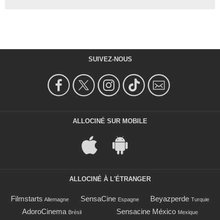
SUIVEZ-NOUS
ALLOCINÉ SUR MOBILE
ALLOCINÉ À L'ÉTRANGER
Filmstarts
SensaCine
Beyazperde
Allemagne
Espagne
Turquie
AdoroCinema
Sensacine México
Brésil
Mexique