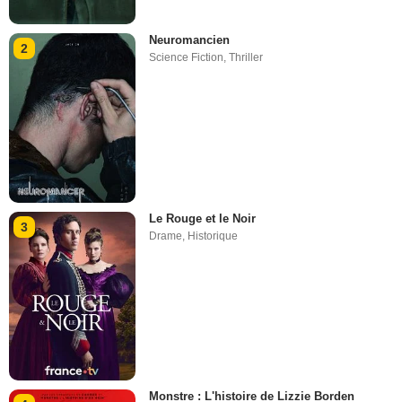
Neuromancien
2
Science Fiction
,
Thriller
Le Rouge et le Noir
3
Drame
,
Historique
Monstre : L'histoire de Lizzie Borden