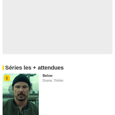
Séries les + attendues
Below
1
Drame
,
Thriller