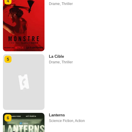
4
Drame
,
Thriller
La Cible
5
Drame
,
Thriller
Lanterns
6
Science Fiction
,
Action