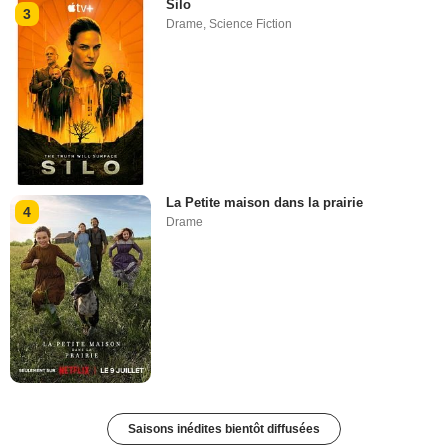
Silo
3
Drame
,
Science Fiction
La Petite maison dans la prairie
4
Drame
Saisons inédites bientôt diffusées