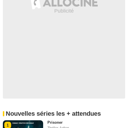
Nouvelles séries les + attendues
Prisoner
1
Thriller
,
Action