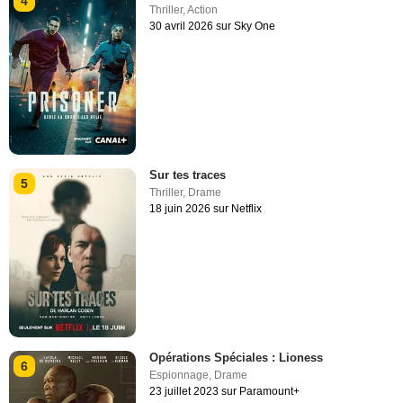
4
Thriller
,
Action
30 avril 2026 sur Sky One
Sur tes traces
5
Thriller
,
Drame
18 juin 2026 sur Netflix
Opérations Spéciales : Lioness
6
Espionnage
,
Drame
23 juillet 2023 sur Paramount+