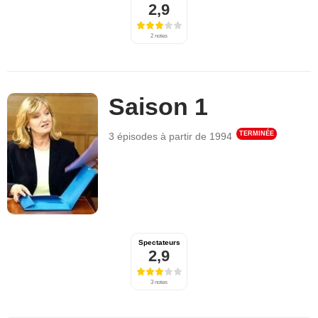
2,9
2 notes
Saison 1
TERMINÉE
3 épisodes
à partir de
1994
Spectateurs
2,9
3 notes