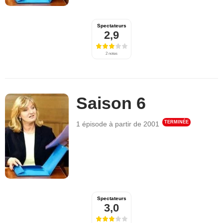
Spectateurs
2,9
2 notes
Saison 6
TERMINÉE
1 épisode
à partir de
2001
Spectateurs
3,0