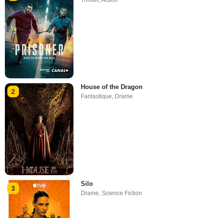
House of the Dragon
2
Fantastique
,
Drame
Silo
3
Drame
,
Science Fiction