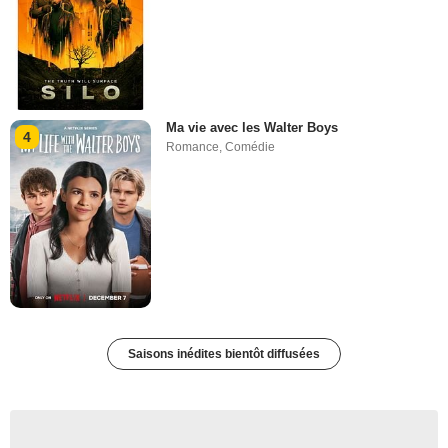
Ma vie avec les Walter Boys
4
Romance
,
Comédie
Saisons inédites bientôt diffusées