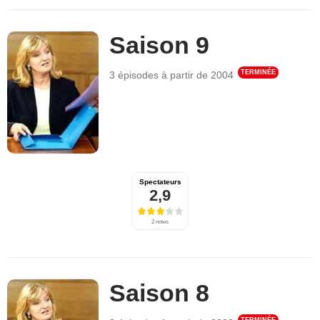
Saison 9
TERMINÉE
3 épisodes
à partir de
2004
Spectateurs
2,9
2 notes
Saison 8
TERMINÉE