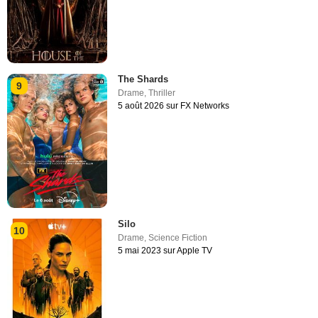
The Shards
9
Drame
,
Thriller
5 août 2026 sur FX Networks
Silo
10
Drame
,
Science Fiction
5 mai 2023 sur Apple TV