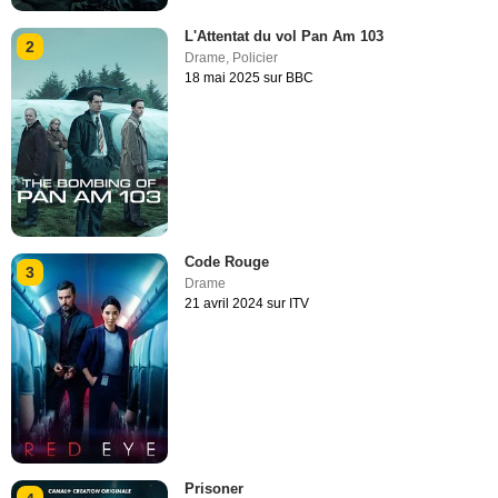
L'Attentat du vol Pan Am 103
2
Drame
,
Policier
18 mai 2025 sur BBC
Code Rouge
3
Drame
21 avril 2024 sur ITV
Prisoner