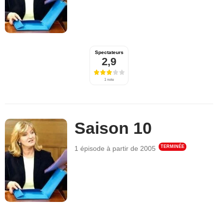
Spectateurs
2,9
1 note
Saison 10
TERMINÉE
1 épisode
à partir de
2005