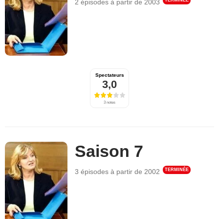
2 épisodes
à partir de
2003
Spectateurs
3,0
3 notes
Saison 7
TERMINÉE
3 épisodes
à partir de
2002