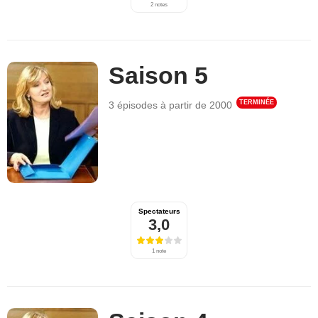
2 notes
Saison 5
TERMINÉE
3 épisodes
à partir de
2000
Spectateurs
3,0
1 note