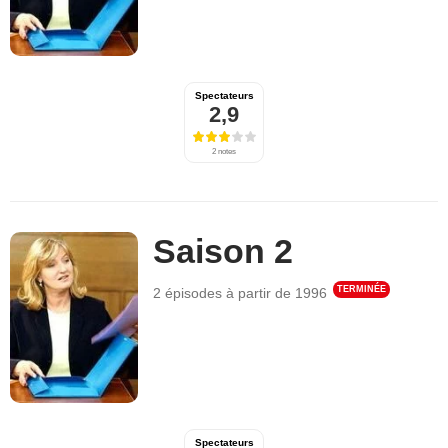
Spectateurs
2,9
2 notes
Saison 2
TERMINÉE
2 épisodes
à partir de
1996
Spectateurs