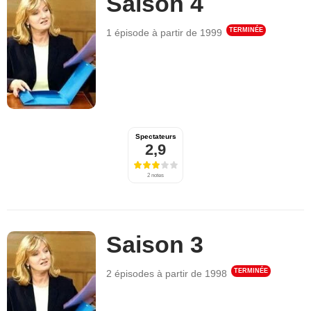
Saison 4
TERMINÉE
1 épisode
à partir de
1999
Spectateurs
2,9
2 notes
Saison 3
TERMINÉE
2 épisodes
à partir de
1998