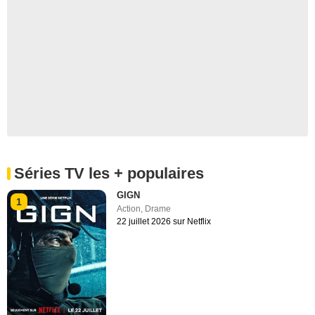
Séries TV les + populaires
GIGN
1
Action
,
Drame
22 juillet 2026 sur Netflix