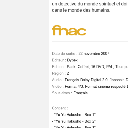
un détective du monde spirituel et doi
dans le monde des humains.
Date de sortie
: 22 novembre 2007
Editeur
: Dybex
Edition
: Pack, Coffret, 16 DVD, PAL, Tous pu
Région
: 2
Audio
: Français Dolby Digital 2.0, Japonais D
Vidéo
: Format 4/3, Format cinéma respecté 
Sous-titres
: Français
Contient :
- "Yu Yu Hakusho - Box 1"
- "Yu Yu Hakusho - Box 2"
- "Yu Yu Hakusho - Box 3"