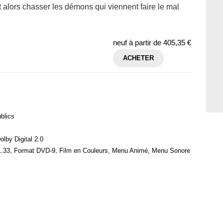
t alors chasser les démons qui viennent faire le mal
neuf à partir de
405,35 €
ACHETER
blics
olby Digital 2.0
1.33, Format DVD-9, Film en Couleurs, Menu Animé, Menu Sonore