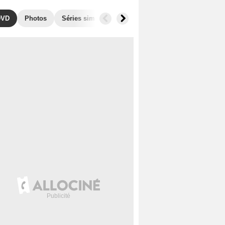
DVD
Photos
Séries similaires