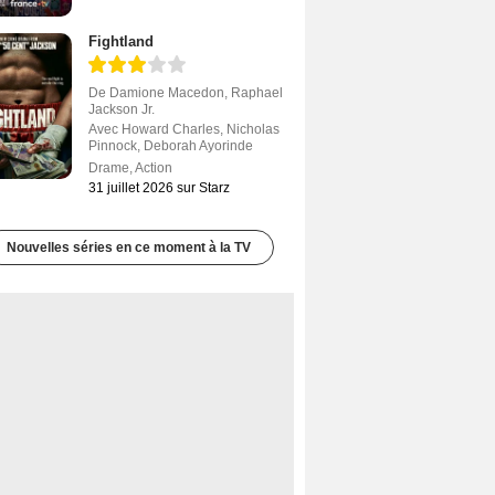
Fightland
De
Damione Macedon
,
Raphael
Jackson Jr.
Avec
Howard Charles
,
Nicholas
Pinnock
,
Deborah Ayorinde
Drame
,
Action
31 juillet 2026 sur Starz
Nouvelles séries en ce moment à la TV