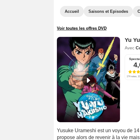
Accueil
Saisons et Episodes
C
Voir toutes les offres DVD
Yu Y
Avec
C
Specta
4,
174 notes, 10
Yusuke Urameshi est un voyou de 14 a
propose alors de revenir à la vie mais 