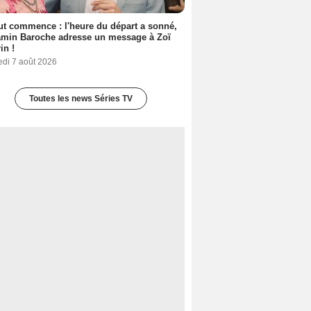
out commence : l'heure du départ a sonné,
amin Baroche adresse un message à Zoï
in !
edi 7 août 2026
Toutes les news Séries TV