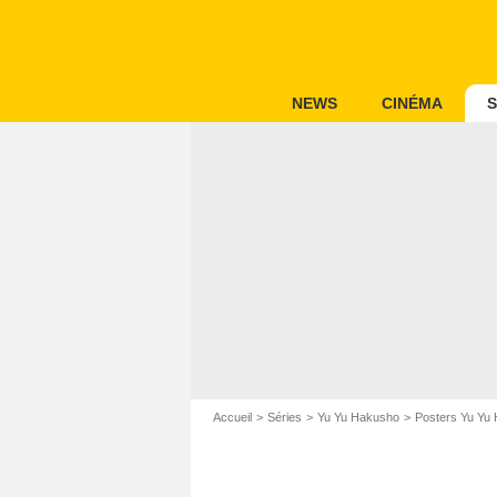
NEWS
CINÉMA
S
Accueil
Séries
Yu Yu Hakusho
Posters Yu Yu