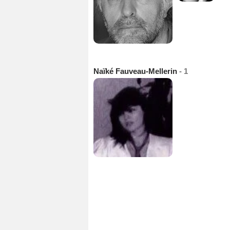
Naïké Fauveau-Mellerin
- 1