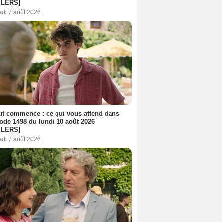
ILERS]
edi 7 août 2026
out commence : ce qui vous attend dans
sode 1498 du lundi 10 août 2026
ILERS]
edi 7 août 2026