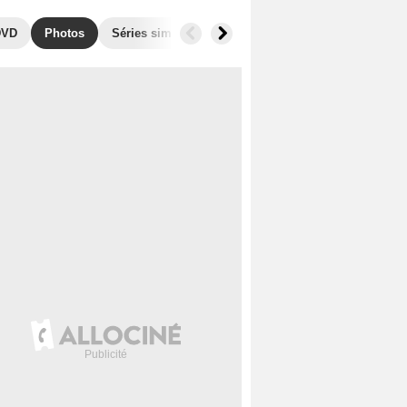
DVD
Photos
Séries similaires