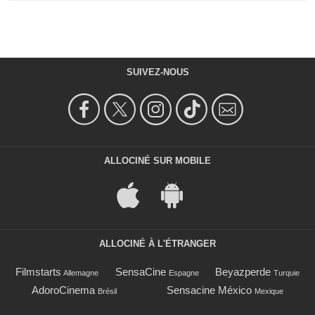
SUIVEZ-NOUS
ALLOCINÉ SUR MOBILE
ALLOCINÉ À L'ÉTRANGER
Filmstarts
SensaCine
Beyazperde
Allemagne
Espagne
Turquie
AdoroCinema
Sensacine México
Brésil
Mexique