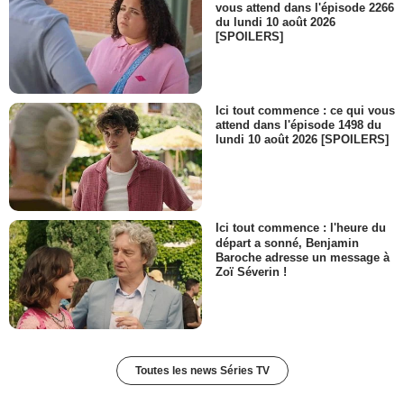
vous attend dans l'épisode 2266
du lundi 10 août 2026
[SPOILERS]
Ici tout commence : ce qui vous
attend dans l'épisode 1498 du
lundi 10 août 2026 [SPOILERS]
Ici tout commence : l'heure du
départ a sonné, Benjamin
Baroche adresse un message à
Zoï Séverin !
Toutes les news Séries TV