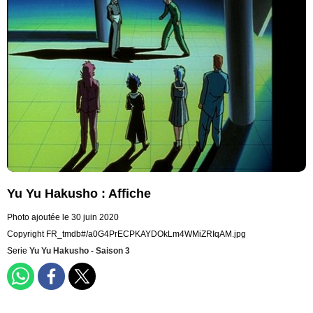
Yu Yu Hakusho : Affiche
Photo ajoutée le 30 juin 2020
Copyright FR_tmdb#/a0G4PrECPKAYDOkLm4WMiZRIqAM.jpg
Serie
Yu Yu Hakusho - Saison 3