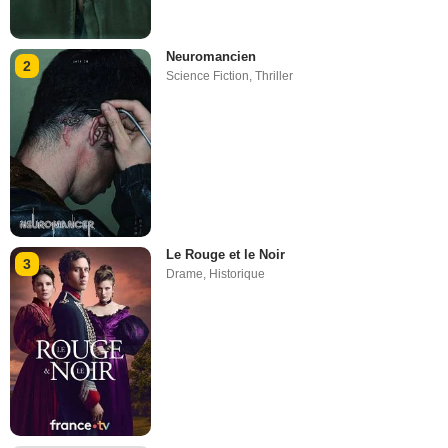
Neuromancien
2
Science Fiction
,
Thriller
Le Rouge et le Noir
3
Drame
,
Historique