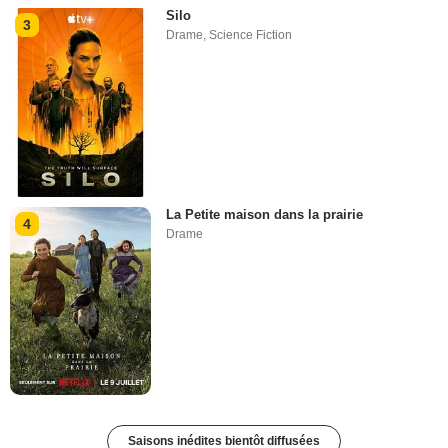
Silo
3
Drame
,
Science Fiction
La Petite maison dans la prairie
4
Drame
Saisons inédites bientôt diffusées