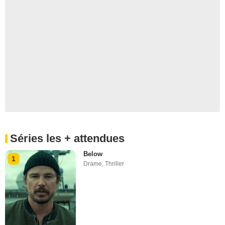
Séries les + attendues
Below
1
Drame
,
Thriller