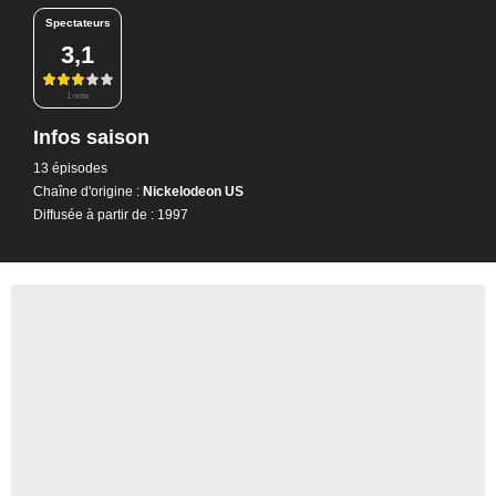
Spectateurs
3,1
1 note
Infos saison
13 épisodes
Chaîne d'origine :
Nickelodeon US
Diffusée à partir de : 1997