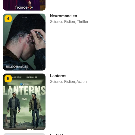
Neuromancien
4
Science Fiction
,
Thriller
Lanterns
5
Science Fiction
,
Action