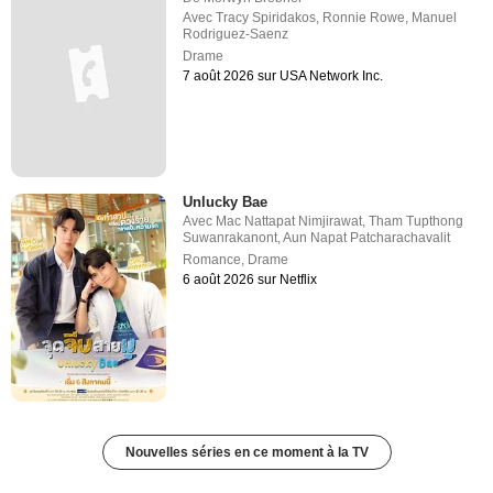
Avec
Tracy Spiridakos
,
Ronnie Rowe
,
Manuel
Rodriguez-Saenz
Drame
7 août 2026 sur USA Network Inc.
Unlucky Bae
Avec
Mac Nattapat Nimjirawat
,
Tham Tupthong
Suwanrakanont
,
Aun Napat Patcharachavalit
Romance
,
Drame
6 août 2026 sur Netflix
Nouvelles séries en ce moment à la TV