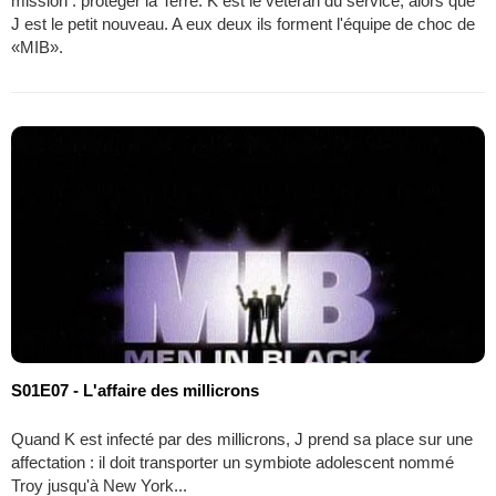
mission : protéger la Terre. K est le vétéran du service, alors que
J est le petit nouveau. A eux deux ils forment l'équipe de choc de
«MIB».
S01E07 - L'affaire des millicrons
Quand K est infecté par des millicrons, J prend sa place sur une
affectation : il doit transporter un symbiote adolescent nommé
Troy jusqu'à New York...