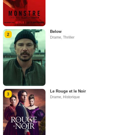
Below
2
Drame
,
Thriller
Le Rouge et le Noir
3
Drame
,
Historique