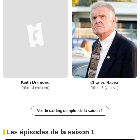
Keith Diamond
Charles Napier
Rôle : J (voix vo)
Rôle : Z (voix vo)
Voir le casting complet de la saison 1
Les épisodes de la saison 1