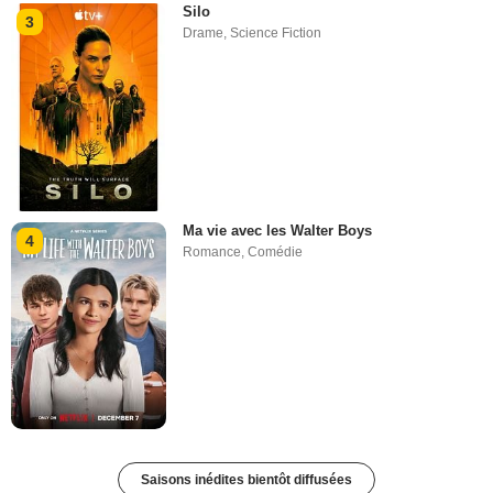
Silo
3
Drame
,
Science Fiction
Ma vie avec les Walter Boys
4
Romance
,
Comédie
Saisons inédites bientôt diffusées