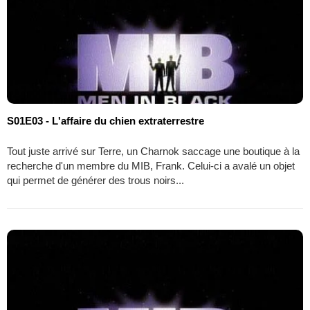
S01E03 - L'affaire du chien extraterrestre
Tout juste arrivé sur Terre, un Charnok saccage une boutique à la
recherche d'un membre du MIB, Frank. Celui-ci a avalé un objet
qui permet de générer des trous noirs...