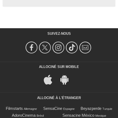
SUIVEZ-NOUS
ALLOCINÉ SUR MOBILE
ALLOCINÉ À L'ÉTRANGER
Filmstarts
SensaCine
Beyazperde
Allemagne
Espagne
Turquie
AdoroCinema
Sensacine México
Brésil
Mexique