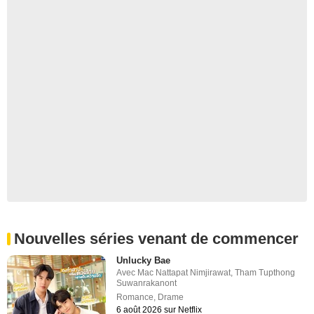
Nouvelles séries venant de commencer
Unlucky Bae
Avec
Mac Nattapat Nimjirawat
,
Tham Tupthong
Suwanrakanont
Romance
,
Drame
6 août 2026 sur Netflix