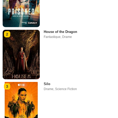
House of the Dragon
2
Fantastique
,
Drame
Silo
3
Drame
,
Science Fiction