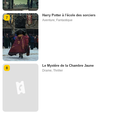
Harry Potter à l'école des sorciers
7
Aventure
,
Fantastique
Le Mystère de la Chambre Jaune
8
Drame
,
Thriller