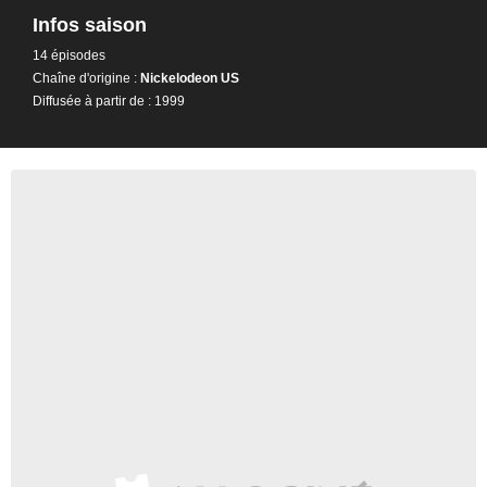
Infos saison
14 épisodes
Chaîne d'origine :
Nickelodeon US
Diffusée à partir de : 1999