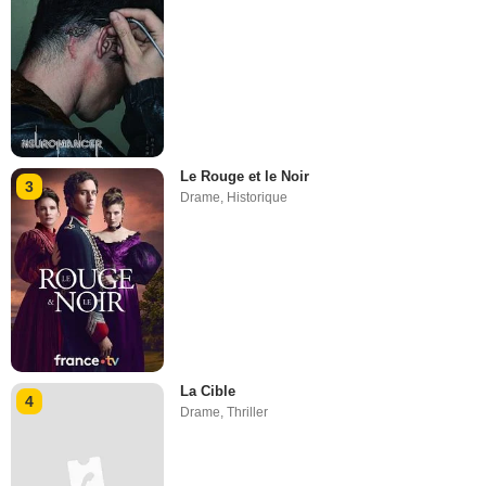
Le Rouge et le Noir
3
Drame
,
Historique
La Cible
4
Drame
,
Thriller