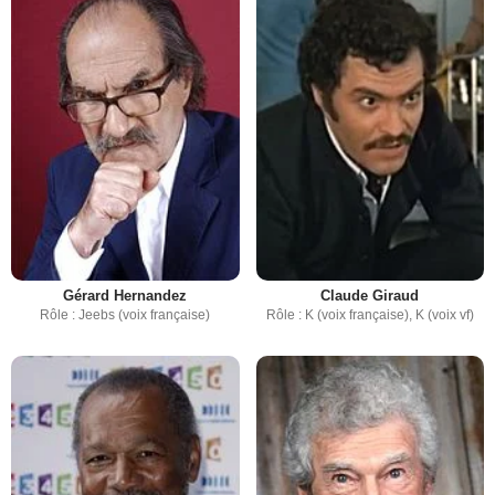
Gérard Hernandez
Claude Giraud
Rôle : Jeebs (voix française)
Rôle : K (voix française), K (voix vf)