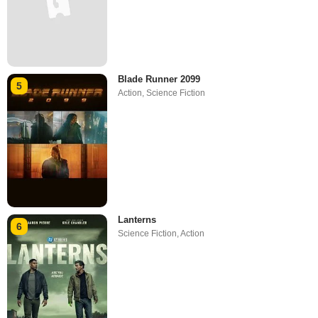
Blade Runner 2099
5
Action
,
Science Fiction
Lanterns
6
Science Fiction
,
Action