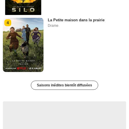
La Petite maison dans la prairie
4
Drame
Saisons inédites bientôt diffusées