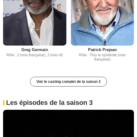
Greg Germain
Patrick Prejean
Rôle : J (voix française), J (voix vf)
Rôle : Troy le symbiote (voix
française)
Voir le casting complet de la saison 3
Les épisodes de la saison 3