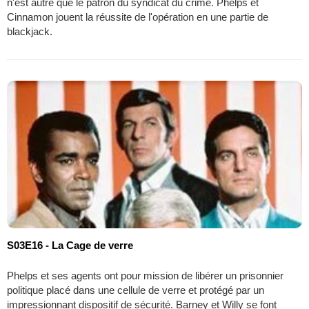
n'est autre que le patron du syndicat du crime. Phelps et
Cinnamon jouent la réussite de l'opération en une partie de
blackjack.
S03E16 - La Cage de verre
Phelps et ses agents ont pour mission de libérer un prisonnier
politique placé dans une cellule de verre et protégé par un
impressionnant dispositif de sécurité. Barney et Willy se font