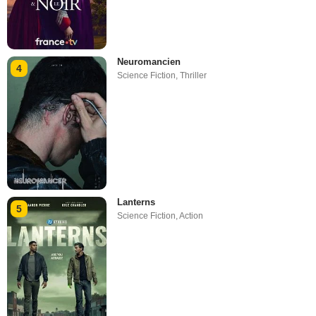
Neuromancien
4
Science Fiction
,
Thriller
Lanterns
5
Science Fiction
,
Action