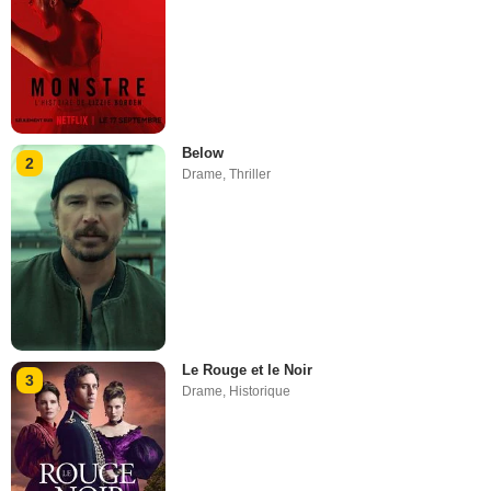
Below
2
Drame
,
Thriller
Le Rouge et le Noir
3
Drame
,
Historique