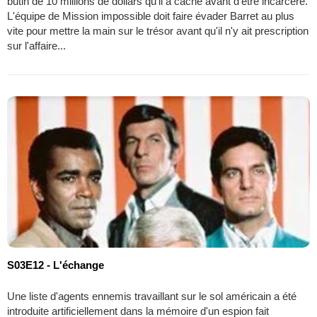
butin de 10 millions de dollars qu'il a caché avant d'être incarcéré.
L'équipe de Mission impossible doit faire évader Barret au plus
vite pour mettre la main sur le trésor avant qu'il n'y ait prescription
sur l'affaire...
S03E12 - L'échange
Une liste d'agents ennemis travaillant sur le sol américain a été
introduite artificiellement dans la mémoire d'un espion fait