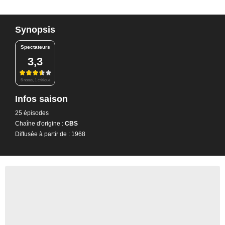
Synopsis
Spectateurs
3,3
6 notes, 1 critique
Infos saison
25 épisodes
Chaîne d'origine :
CBS
Diffusée à partir de : 1968