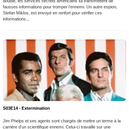
double, les services secrets américains lui transmettent de
fausses informations pour tromper l'ennemi. Un autre espion,
Stefan Miklos, est envoyé en renfort pour vérifier ces
informations...
S03E14 - Extermination
Jim Phelps et ses agents sont chargés de mettre un terme à la
carrière d'un scientifique ennemi. Celui-ci travaille sur une