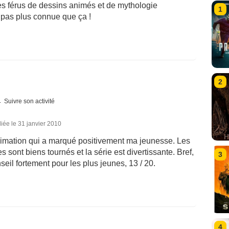
es férus de dessins animés et de mythologie
1
 pas plus connue que ça !
2
Suivre son activité
iée le 31 janvier 2010
nimation qui a marqué positivement ma jeunesse. Les
 sont biens tournés et la série est divertissante. Bref,
3
seil fortement pour les plus jeunes, 13 / 20.
4