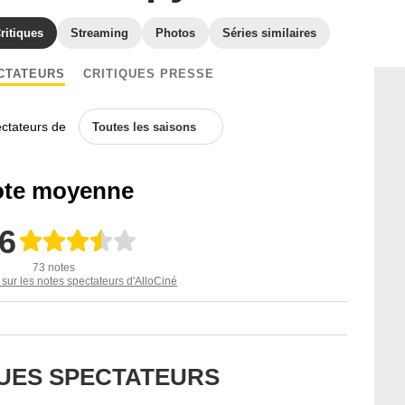
ritiques
Streaming
Photos
Séries similaires
CTATEURS
CRITIQUES PRESSE
ectateurs de
Toutes les saisons
te moyenne
,6
73 notes
 sur les notes spectateurs d'AlloCiné
QUES SPECTATEURS