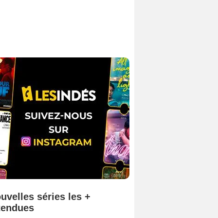
uvelles séries les +
tendues