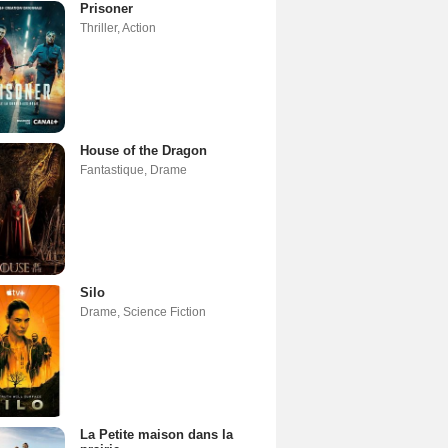
Prisoner
Thriller
,
Action
House of the Dragon
Fantastique
,
Drame
Silo
Drame
,
Science Fiction
La Petite maison dans la