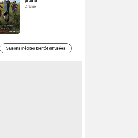
prairie
Drame
Saisons inédites bientôt diffusées