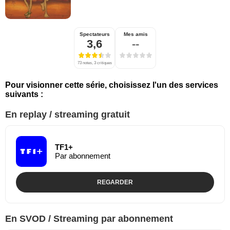
Spectateurs
Mes amis
3,6
--
73 notes, 3 critiques
Pour visionner cette série, choisissez l'un des services
suivants :
En replay / streaming gratuit
TF1+
Par abonnement
REGARDER
En SVOD / Streaming par abonnement