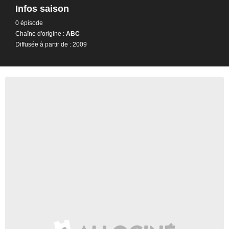
Infos saison
0 épisode
Chaîne d'origine :
ABC
Diffusée à partir de : 2009