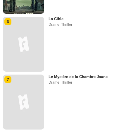
La Cible
6
Drame
,
Thriller
Le Mystère de la Chambre Jaune
7
Drame
,
Thriller