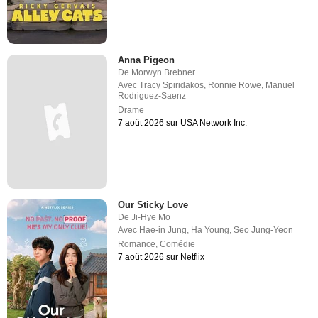
Anna Pigeon
De
Morwyn Brebner
Avec
Tracy Spiridakos
,
Ronnie Rowe
,
Manuel
Rodriguez-Saenz
Drame
7 août 2026 sur USA Network Inc.
Our Sticky Love
De
Ji-Hye Mo
Avec
Hae-in Jung
,
Ha Young
,
Seo Jung-Yeon
Romance
,
Comédie
7 août 2026 sur Netflix