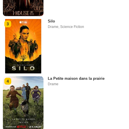
Silo
3
Drame
,
Science Fiction
La Petite maison dans la prairie
4
Drame