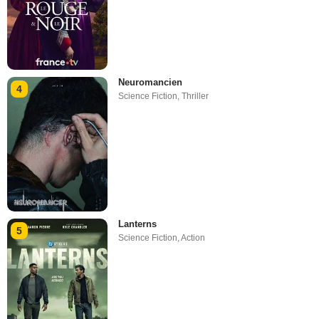
Neuromancien
4
Science Fiction
,
Thriller
Lanterns
5
Science Fiction
,
Action