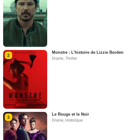
Monstre : L'histoire de Lizzie Borden
2
Drame
,
Thriller
Le Rouge et le Noir
3
Drame
,
Historique