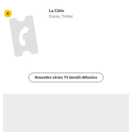
La Cible
6
Drame
,
Thriller
Nouvelles séries TV bientôt diffusées