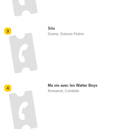
Silo
3
Drame
,
Science Fiction
Ma vie avec les Walter Boys
4
Romance
,
Comédie