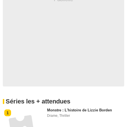
Séries les + attendues
Monstre : L'histoire de Lizzie Borden
1
Drame
,
Thriller