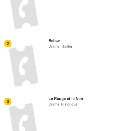
Below
2
Drame
,
Thriller
Le Rouge et le Noir
3
Drame
,
Historique