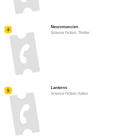
Neuromancien
4
Science Fiction
,
Thriller
Lanterns
5
Science Fiction
,
Action