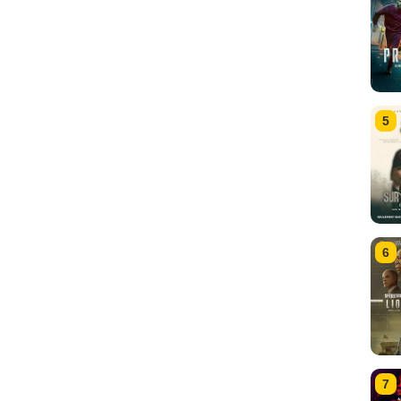
5
6
7