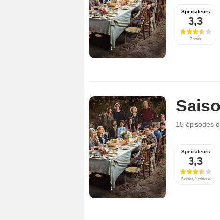
Spectateurs
3,3
7 notes
Saiso
15 épisodes
d
Spectateurs
3,3
9 notes, 1 critique