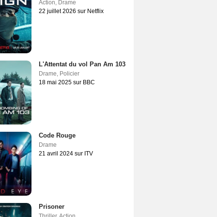
Action
,
Drame
22 juillet 2026 sur Netflix
L'Attentat du vol Pan Am 103
Drame
,
Policier
18 mai 2025 sur BBC
Code Rouge
Drame
21 avril 2024 sur ITV
Prisoner
Thriller
,
Action