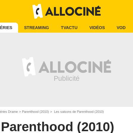
ÉRIES
STREAMING
TVACTU
VIDÉOS
VOD
éries Drame
Parenthood (2010)
Les saisons de Parenthood (2010)
Parenthood (2010)