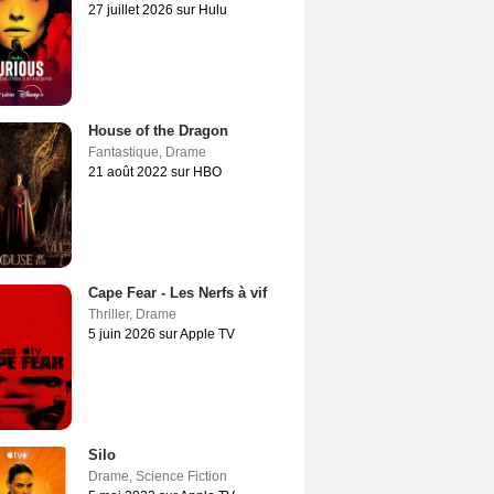
27 juillet 2026 sur Hulu
House of the Dragon
Fantastique
,
Drame
21 août 2022 sur HBO
Cape Fear - Les Nerfs à vif
Thriller
,
Drame
5 juin 2026 sur Apple TV
Silo
Drame
,
Science Fiction