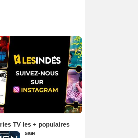
ries TV les + populaires
GIGN