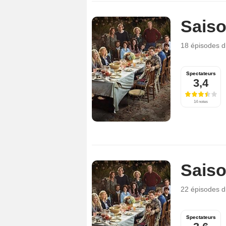
Saiso
18 épisodes
d
Spectateurs
3,4
14 notes
Saiso
22 épisodes
d
Spectateurs