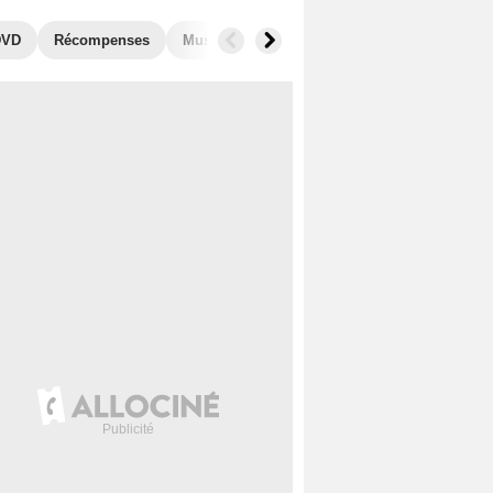
DVD
Récompenses
Musique
Photos
Séries similaires