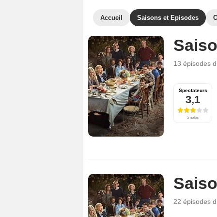
Accueil
Saisons et Episodes
C
Saiso
13 épisodes
d
Spectateurs
3,1
5 notes
Saiso
22 épisodes
d