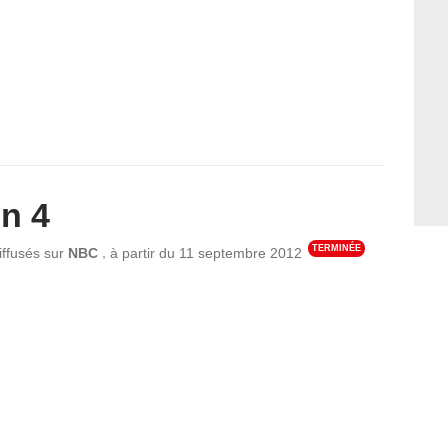
n 4
TERMINÉE
,
iffusés sur
NBC
à partir du
11 septembre 2012