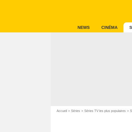
NEWS
CINÉMA
S
Accueil
Séries
Séries TV les plus populaires
S