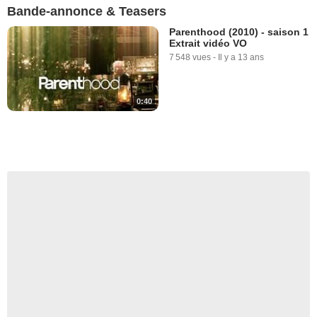
Bande-annonce & Teasers
Parenthood (2010) - saison 1
Extrait vidéo VO
7 548 vues
-
Il y a 13 ans
0:40