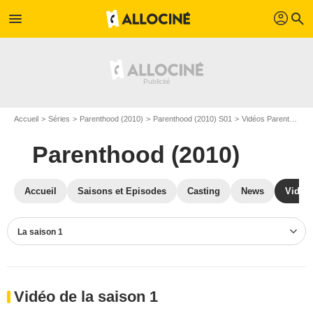
profil
menu
search
Accueil
Séries
Parenthood (2010)
Parenthood (2010) S01
Vidéos Parenthood (2010)
Parenthood (2010)
Accueil
Saisons et Episodes
Casting
News
Vidéo
La saison 1
Vidéo de la saison 1