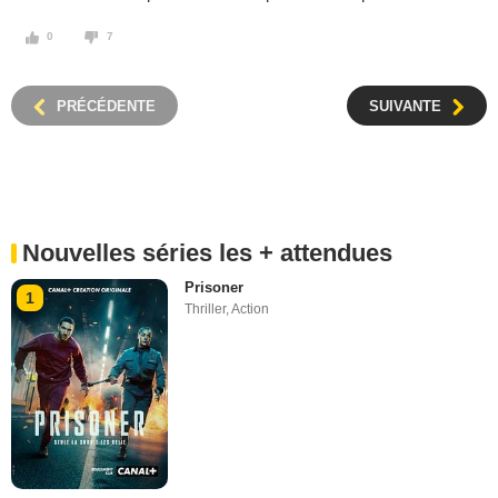
0
7
PRÉCÉDENTE
SUIVANTE
Nouvelles séries les + attendues
Prisoner
1
Thriller
,
Action