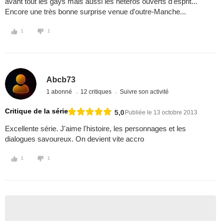
avant tout les gays mais aussi les hétéros ouverts d'esprit...
Encore une très bonne surprise venue d'outre-Manche...
1
1
Abcb73
1 abonné
12 critiques
Suivre son activité
Critique de la série
5,0
Publiée le 13 octobre 2013
Excellente série. J'aime l'histoire, les personnages et les
dialogues savoureux. On devient vite accro
1
1