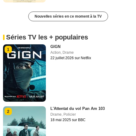
Nouvelles séries en ce moment à la TV
Séries TV les + populaires
GIGN
1
Action
,
Drame
22 juillet 2026 sur Netflix
L'Attentat du vol Pan Am 103
2
Drame
,
Policier
18 mai 2025 sur BBC