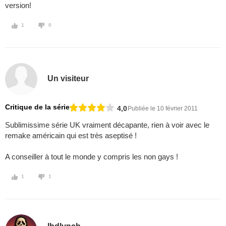
version!
1
0
Un visiteur
Critique de la série
4,0
Publiée le 10 février 2011
Sublimissime série UK vraiment décapante, rien à voir avec le
remake américain qui est très aseptisé !
A conseiller à tout le monde y compris les non gays !
1
1