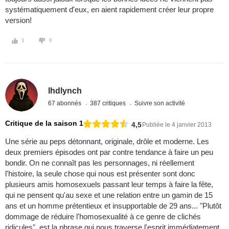
systématiquement d'eux, en aient rapidement créer leur propre
version!
1
0
lhdlynch
67 abonnés
387 critiques
Suivre son activité
Critique de la saison 1
4,5
Publiée le 4 janvier 2013
Une série au peps détonnant, originale, drôle et moderne. Les
deux premiers épisodes ont par contre tendance à faire un peu
bondir. On ne connaît pas les personnages, ni réellement
l'histoire, la seule chose qui nous est présenter sont donc
plusieurs amis homosexuels passant leur temps à faire la fête,
qui ne pensent qu'au sexe et une relation entre un gamin de 15
ans et un homme prétentieux et insupportable de 29 ans... "Plutôt
dommage de réduire l'homosexualité à ce genre de clichés
ridicules", est la phrase qui nous traverse l'esprit immédiatement.