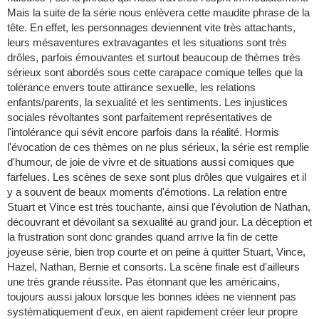
Mais la suite de la série nous enlèvera cette maudite phrase de la
tête. En effet, les personnages deviennent vite très attachants,
leurs mésaventures extravagantes et les situations sont très
drôles, parfois émouvantes et surtout beaucoup de thèmes très
sérieux sont abordés sous cette carapace comique telles que la
tolérance envers toute attirance sexuelle, les relations
enfants/parents, la sexualité et les sentiments. Les injustices
sociales révoltantes sont parfaitement représentatives de
l'intolérance qui sévit encore parfois dans la réalité. Hormis
l'évocation de ces thèmes on ne plus sérieux, la série est remplie
d'humour, de joie de vivre et de situations aussi comiques que
farfelues. Les scènes de sexe sont plus drôles que vulgaires et il
y a souvent de beaux moments d'émotions. La relation entre
Stuart et Vince est très touchante, ainsi que l'évolution de Nathan,
découvrant et dévoilant sa sexualité au grand jour. La déception et
la frustration sont donc grandes quand arrive la fin de cette
joyeuse série, bien trop courte et on peine à quitter Stuart, Vince,
Hazel, Nathan, Bernie et consorts. La scène finale est d'ailleurs
une très grande réussite. Pas étonnant que les américains,
toujours aussi jaloux lorsque les bonnes idées ne viennent pas
systématiquement d'eux, en aient rapidement créer leur propre