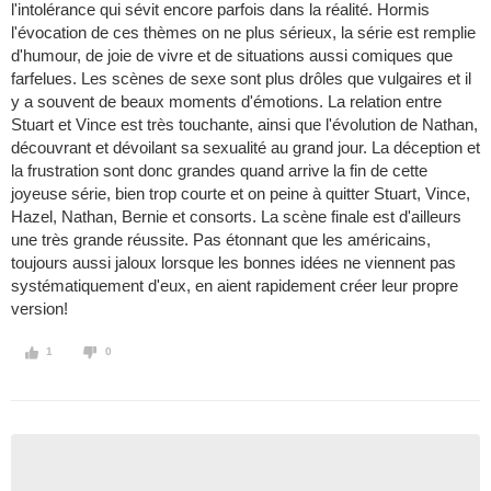
l'intolérance qui sévit encore parfois dans la réalité. Hormis
l'évocation de ces thèmes on ne plus sérieux, la série est remplie
d'humour, de joie de vivre et de situations aussi comiques que
farfelues. Les scènes de sexe sont plus drôles que vulgaires et il
y a souvent de beaux moments d'émotions. La relation entre
Stuart et Vince est très touchante, ainsi que l'évolution de Nathan,
découvrant et dévoilant sa sexualité au grand jour. La déception et
la frustration sont donc grandes quand arrive la fin de cette
joyeuse série, bien trop courte et on peine à quitter Stuart, Vince,
Hazel, Nathan, Bernie et consorts. La scène finale est d'ailleurs
une très grande réussite. Pas étonnant que les américains,
toujours aussi jaloux lorsque les bonnes idées ne viennent pas
systématiquement d'eux, en aient rapidement créer leur propre
version!
1
0