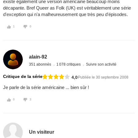
existe également une version américaine beaucoup moins
décapante. Bref Queer as Folk (UK) est véritablement une série
d'exception qui n'a malheureusement que très peu d'épisodes.
1
0
alain-92
351 abonnés
1 078 critiques
Suivre son activité
Critique de la série
4,0
Publiée le 30 septembre 2008
Je parle de la série américaine ... bien sûr !
0
3
Un visiteur