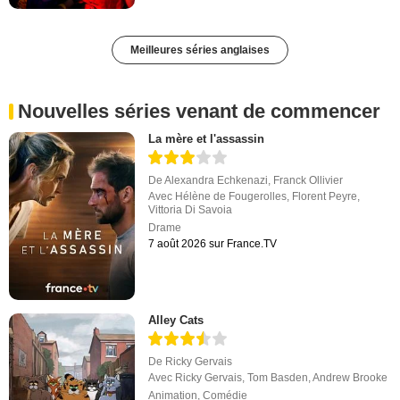
Meilleures séries anglaises
Nouvelles séries venant de commencer
La mère et l'assassin
De
Alexandra Echkenazi
,
Franck Ollivier
Avec
Hélène de Fougerolles
,
Florent Peyre
,
Vittoria Di Savoia
Drame
7 août 2026 sur France.TV
Alley Cats
De
Ricky Gervais
Avec
Ricky Gervais
,
Tom Basden
,
Andrew Brooke
Animation
,
Comédie