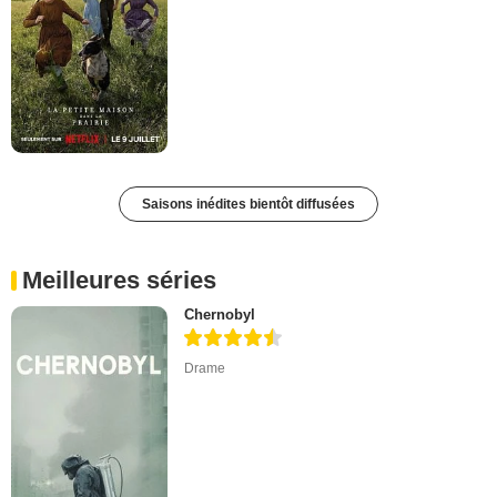
Saisons inédites bientôt diffusées
Meilleures séries
Chernobyl
Drame