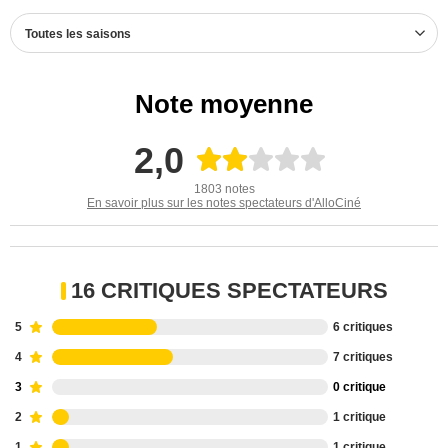
Toutes les saisons
Note moyenne
2,0
1803 notes
En savoir plus sur les notes spectateurs d'AlloCiné
16 CRITIQUES SPECTATEURS
5
6 critiques
4
7 critiques
3
0 critique
2
1 critique
1
1 critique