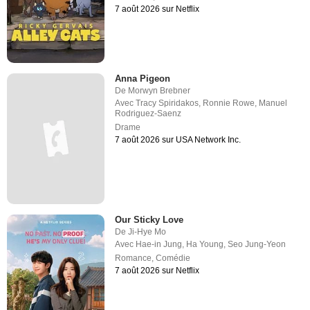
7 août 2026 sur Netflix
Anna Pigeon
De
Morwyn Brebner
Avec
Tracy Spiridakos
,
Ronnie Rowe
,
Manuel
Rodriguez-Saenz
Drame
7 août 2026 sur USA Network Inc.
Our Sticky Love
De
Ji-Hye Mo
Avec
Hae-in Jung
,
Ha Young
,
Seo Jung-Yeon
Romance
,
Comédie
7 août 2026 sur Netflix