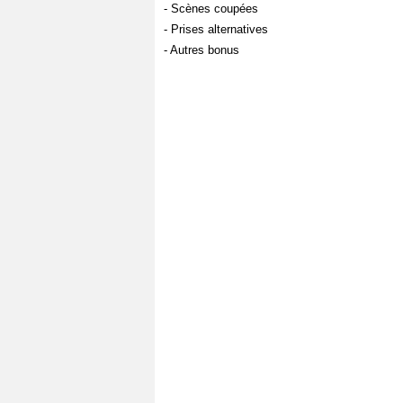
- Scènes coupées
- Prises alternatives
- Autres bonus