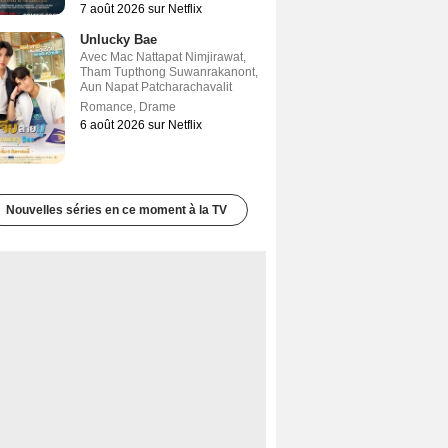
7 août 2026 sur Netflix
Unlucky Bae
Avec
Mac Nattapat Nimjirawat
,
Tham Tupthong Suwanrakanont
,
Aun Napat Patcharachavalit
Romance
,
Drame
6 août 2026 sur Netflix
Nouvelles séries en ce moment à la TV