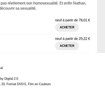
e pas réellement son homosexualité. Et enfin Nathan,
écouvrir sa sexualité.
neuf à partir de
78,01 €
ACHETER
neuf à partir de
29,22 €
ACHETER
al
by Digital 2.0
1.33, Format DVD-5, Film en Couleurs