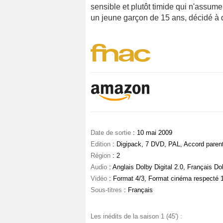
sensible et plutôt timide qui n'assum
un jeune garçon de 15 ans, décidé à d
Date de sortie
: 10 mai 2009
Edition
: Digipack, 7 DVD, PAL, Accord parent
Région
: 2
Audio
: Anglais Dolby Digital 2.0, Français Dol
Vidéo
: Format 4/3, Format cinéma respecté 
Sous-titres
: Français
Les inédits de la saison 1 (45') :