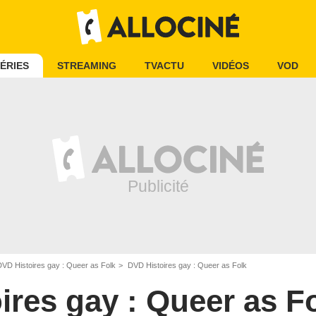
ÉRIES
STREAMING
TVACTU
VIDÉOS
VOD
DVD Histoires gay : Queer as Folk
DVD Histoires gay : Queer as Folk
ires gay : Queer as F