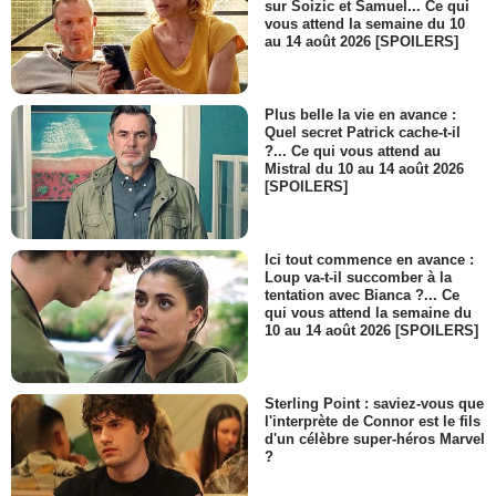
sur Soizic et Samuel... Ce qui
vous attend la semaine du 10
au 14 août 2026 [SPOILERS]
Plus belle la vie en avance :
Quel secret Patrick cache-t-il
?... Ce qui vous attend au
Mistral du 10 au 14 août 2026
[SPOILERS]
Ici tout commence en avance :
Loup va-t-il succomber à la
tentation avec Bianca ?... Ce
qui vous attend la semaine du
10 au 14 août 2026 [SPOILERS]
Sterling Point : saviez-vous que
l'interprète de Connor est le fils
d'un célèbre super-héros Marvel
?