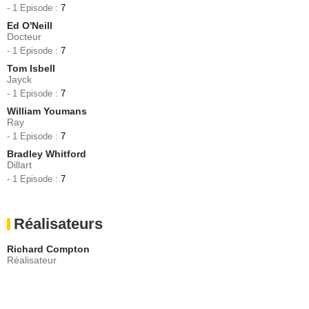
- 1 Episode :
7
Ed O'Neill
Docteur
- 1 Episode :
7
Tom Isbell
Jayck
- 1 Episode :
7
William Youmans
Ray
- 1 Episode :
7
Bradley Whitford
Dillart
- 1 Episode :
7
Réalisateurs
Richard Compton
Réalisateur