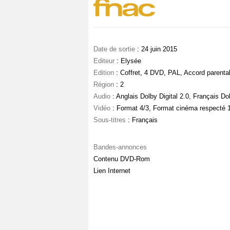
Date de sortie
: 24 juin 2015
Editeur
: Elysée
Edition
: Coffret, 4 DVD, PAL, Accord parenta
Région
: 2
Audio
: Anglais Dolby Digital 2.0, Français Dol
Vidéo
: Format 4/3, Format cinéma respecté 
Sous-titres
: Français
Bandes-annonces
Contenu DVD-Rom
Lien Internet