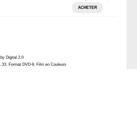
ACHETER
l
by Digital 2.0
1.33, Format DVD-9, Film en Couleurs