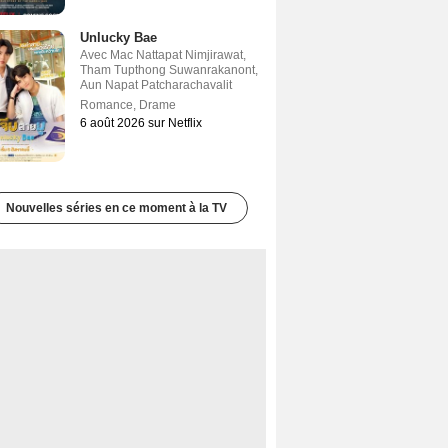
Unlucky Bae
Avec
Mac Nattapat Nimjirawat
,
Tham Tupthong Suwanrakanont
,
Aun Napat Patcharachavalit
Romance
,
Drame
6 août 2026 sur Netflix
Nouvelles séries en ce moment à la TV