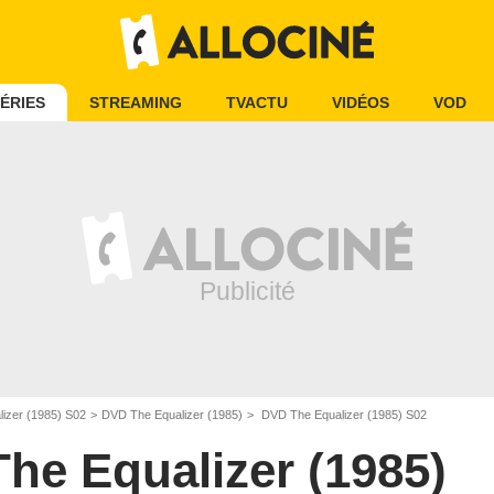
ÉRIES
STREAMING
TVACTU
VIDÉOS
VOD
lizer (1985) S02
DVD The Equalizer (1985)
DVD The Equalizer (1985) S02
The Equalizer (1985)