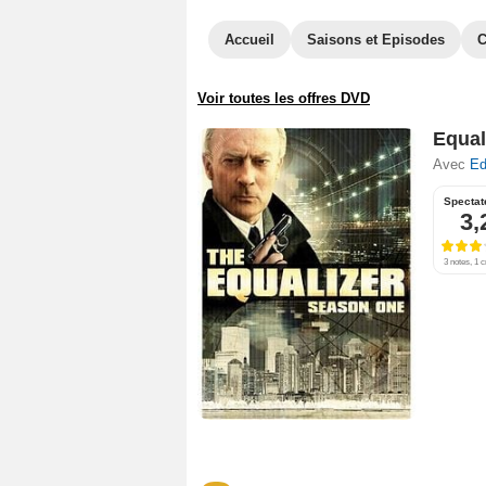
Accueil
Saisons et Episodes
C
Voir toutes les offres DVD
Equali
Avec
Ed
Spectat
3,
3 notes, 1 c