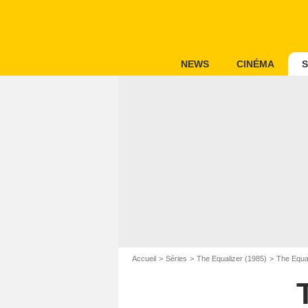
NEWS
CINÉMA
S
Accueil
Séries
The Equalizer (1985)
The Equa