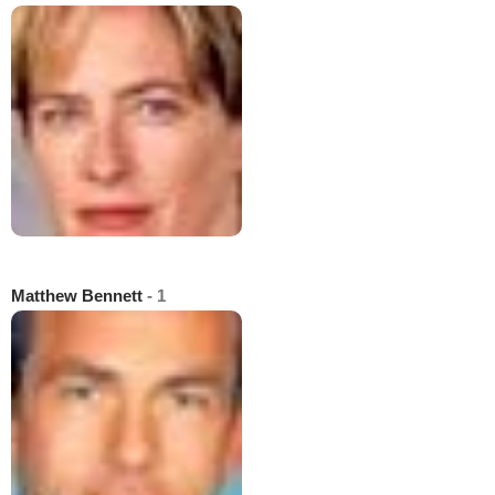
Matthew Bennett
- 1