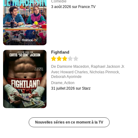
Comédie
3 août 2026 sur France.TV
Fightland
De
Damione Macedon
,
Raphael Jackson Jr.
Avec
Howard Charles
,
Nicholas Pinnock
,
Deborah Ayorinde
Drame
,
Action
31 juillet 2026 sur Starz
Nouvelles séries en ce moment à la TV