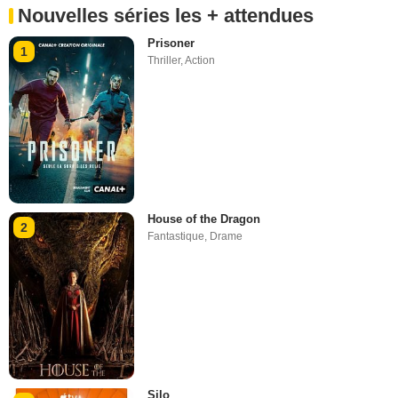
Nouvelles séries les + attendues
Prisoner
1
Thriller
,
Action
House of the Dragon
2
Fantastique
,
Drame
Silo