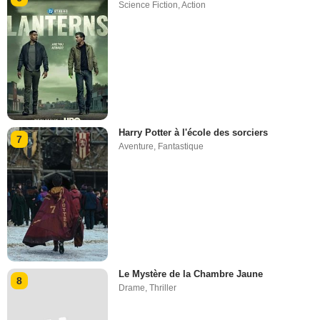
Science Fiction
,
Action
Harry Potter à l'école des sorciers
7
Aventure
,
Fantastique
Le Mystère de la Chambre Jaune
8
Drame
,
Thriller