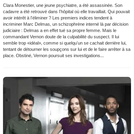
Clara Monestier, une jeune psychiatre, a été assassinée. Son
cadavre a été retrouvé dans l'hôpital où elle travaillait. Qui pouvait
avoir intérêt à l'éliminer ? Les premiers indices tendent à
incriminer Marc Delmas, un schizophrène interné là par décision
judiciaire : Delmas a en effet tué sa propre femme. Mais le
commandant Vernon doute de la culpabilité du suspect. Il lui
semble trop «idéal», comme si quelqu'un se cachait derrière lui,
tentant de détourner les soupçons sur lui et de le faire arrêter à sa
place. Obstiné, Vernon poursuit ses investigations...