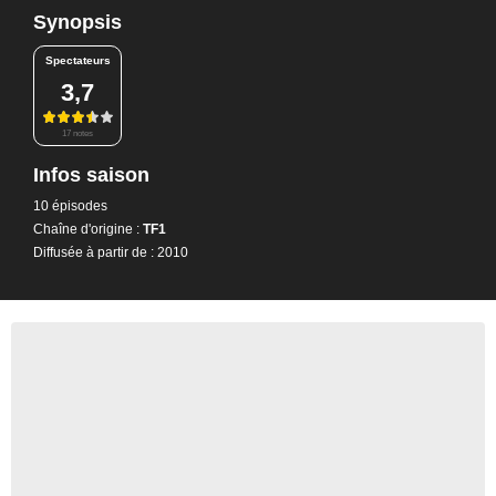
Synopsis
Spectateurs
3,7
17 notes
Infos saison
10 épisodes
Chaîne d'origine :
TF1
Diffusée à partir de : 2010