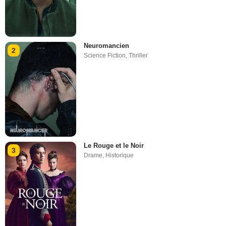
Neuromancien
2
Science Fiction
,
Thriller
Le Rouge et le Noir
3
Drame
,
Historique