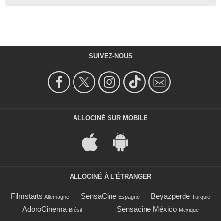
SUIVEZ-NOUS
ALLOCINÉ SUR MOBILE
ALLOCINÉ À L'ÉTRANGER
Filmstarts
SensaCine
Beyazperde
Allemagne
Espagne
Turquie
AdoroCinema
Sensacine México
Brésil
Mexique