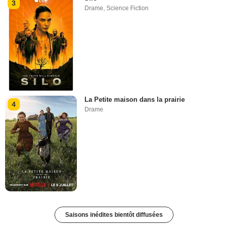
3
Drame
,
Science Fiction
La Petite maison dans la prairie
4
Drame
Saisons inédites bientôt diffusées