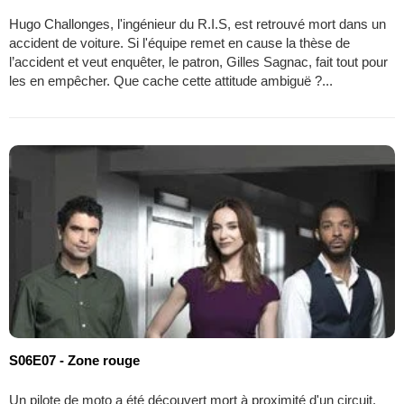
Hugo Challonges, l'ingénieur du R.I.S, est retrouvé mort dans un
accident de voiture. Si l'équipe remet en cause la thèse de
l’accident et veut enquêter, le patron, Gilles Sagnac, fait tout pour
les en empêcher. Que cache cette attitude ambiguë ?...
S06E07 - Zone rouge
Un pilote de moto a été découvert mort à proximité d'un circuit.