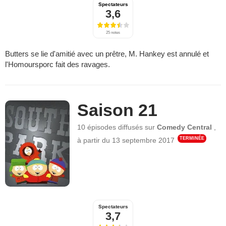
Spectateurs
3,6
25 notes
Butters se lie d'amitié avec un prêtre, M. Hankey est annulé et
l'Homoursporc fait des ravages.
Saison 21
10 épisodes
diffusés sur
Comedy Central
,
TERMINÉE
à partir du
13 septembre 2017
Spectateurs
3,7