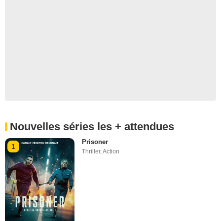
Nouvelles séries les + attendues
Prisoner
1
Thriller
,
Action