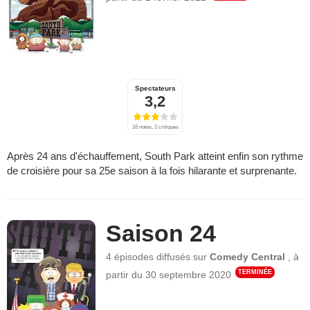
Spectateurs
3,2
16 notes, 2 critiques
Après 24 ans d'échauffement, South Park atteint enfin son rythme
de croisière pour sa 25e saison à la fois hilarante et surprenante.
Saison 24
4 épisodes
diffusés sur
Comedy Central
,
à
TERMINÉE
partir du
30 septembre 2020