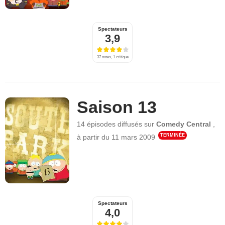
Spectateurs
3,9
37 notes, 1 critique
Saison 13
14 épisodes
diffusés sur
Comedy Central
,
TERMINÉE
à partir du
11 mars 2009
Spectateurs
4,0