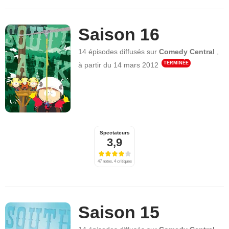
Saison 16
14 épisodes
diffusés sur
Comedy Central
,
TERMINÉE
à partir du
14 mars 2012
Spectateurs
3,9
47 notes, 4 critiques
Saison 15