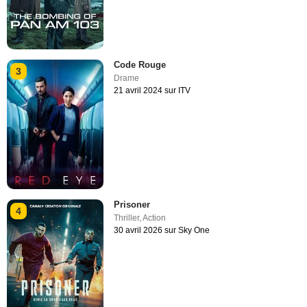
Code Rouge
3
Drame
21 avril 2024 sur ITV
Prisoner
4
Thriller
,
Action
30 avril 2026 sur Sky One