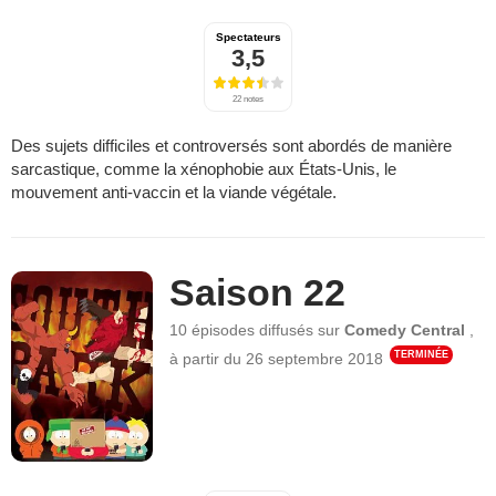
Spectateurs
3,5
22 notes
Des sujets difficiles et controversés sont abordés de manière
sarcastique, comme la xénophobie aux États-Unis, le
mouvement anti-vaccin et la viande végétale.
Saison 22
10 épisodes
diffusés sur
Comedy Central
,
TERMINÉE
à partir du
26 septembre 2018