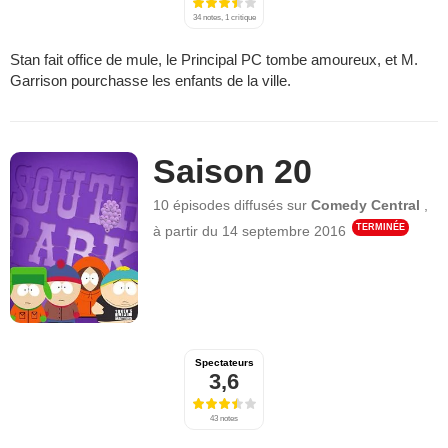
34 notes, 1 critique
Stan fait office de mule, le Principal PC tombe amoureux, et M.
Garrison pourchasse les enfants de la ville.
Saison 20
10 épisodes
diffusés sur
Comedy Central
,
TERMINÉE
à partir du
14 septembre 2016
Spectateurs
3,6
43 notes