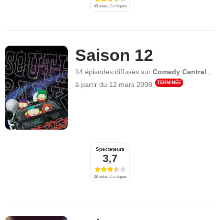
45 notes, 2 critiques
Saison 12
14 épisodes
diffusés sur
Comedy Central
,
TERMINÉE
à partir du
12 mars 2008
Spectateurs
3,7
38 notes, 2 critiques