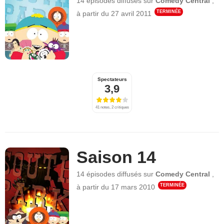
14 épisodes
diffusés sur
Comedy Central
,
TERMINÉE
à partir du
27 avril 2011
Spectateurs
3,9
41 notes, 2 critiques
Saison 14
14 épisodes
diffusés sur
Comedy Central
,
TERMINÉE
à partir du
17 mars 2010