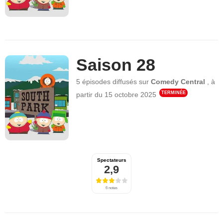
Saison 28
5 épisodes
diffusés sur
Comedy Central
,
à
TERMINÉE
partir du
15 octobre 2025
Spectateurs
2,9
6 notes