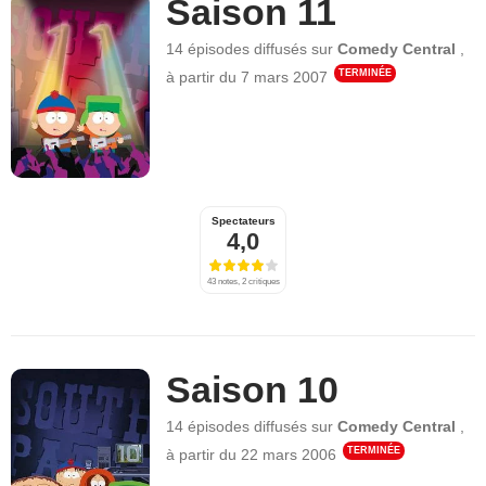
Saison 11
14 épisodes
diffusés sur
Comedy Central
,
TERMINÉE
à partir du
7 mars 2007
Spectateurs
4,0
43 notes, 2 critiques
Saison 10
14 épisodes
diffusés sur
Comedy Central
,
TERMINÉE
à partir du
22 mars 2006