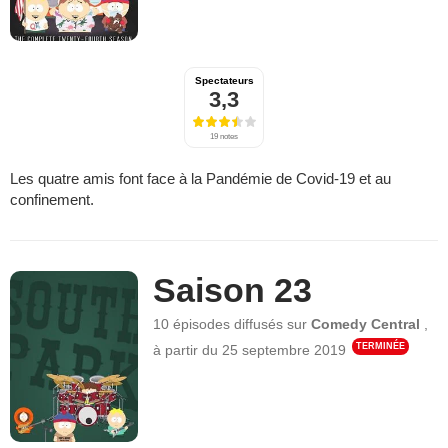
Spectateurs
3,3
19 notes
Les quatre amis font face à la Pandémie de Covid-19 et au
confinement.
Saison 23
10 épisodes
diffusés sur
Comedy Central
,
TERMINÉE
à partir du
25 septembre 2019