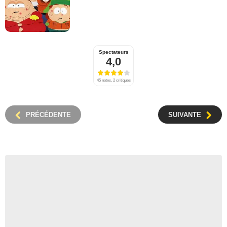
Spectateurs
4,0
45 notes, 2 critiques
PRÉCÉDENTE
SUIVANTE