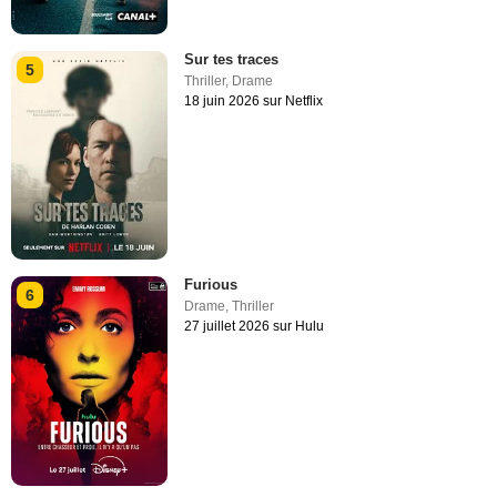
Sur tes traces
5
Thriller
,
Drame
18 juin 2026 sur Netflix
Furious
6
Drame
,
Thriller
27 juillet 2026 sur Hulu