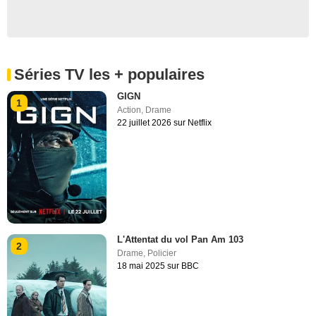
Séries TV les + populaires
GIGN
1
Action
,
Drame
22 juillet 2026 sur Netflix
L'Attentat du vol Pan Am 103
2
Drame
,
Policier
18 mai 2025 sur BBC