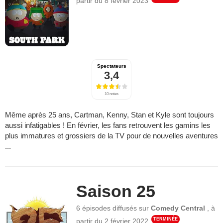
partir du
8 février 2023
Spectateurs
3,4
10 notes
Même après 25 ans, Cartman, Kenny, Stan et Kyle sont toujours
aussi infatigables ! En février, les fans retrouvent les gamins les
plus immatures et grossiers de la TV pour de nouvelles aventures
...
Saison 25
6 épisodes
diffusés sur
Comedy Central
,
à
TERMINÉE
partir du
2 février 2022