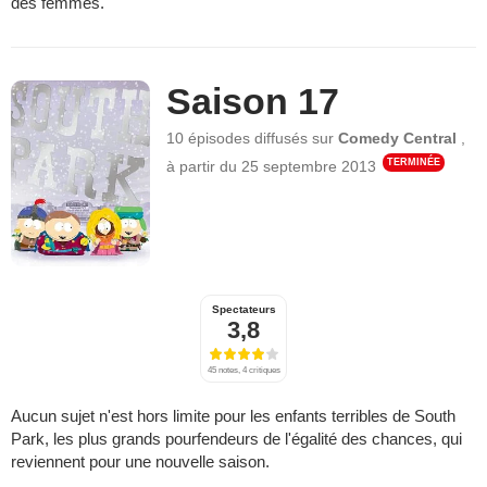
des femmes.
Saison 17
10 épisodes
diffusés sur
Comedy Central
,
TERMINÉE
à partir du
25 septembre 2013
Spectateurs
3,8
45 notes, 4 critiques
Aucun sujet n'est hors limite pour les enfants terribles de South
Park, les plus grands pourfendeurs de l'égalité des chances, qui
reviennent pour une nouvelle saison.