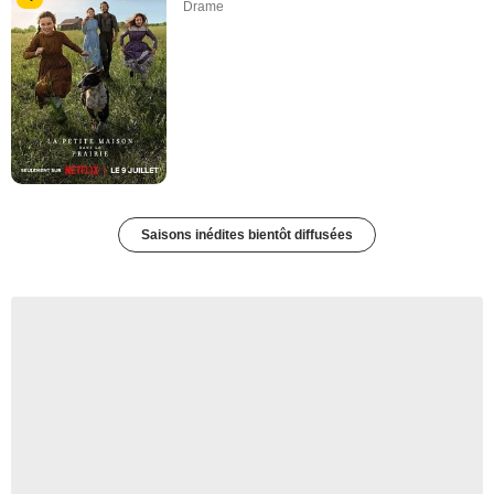
Drame
Saisons inédites bientôt diffusées