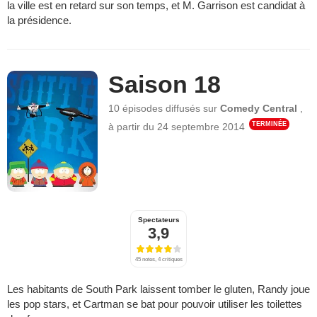
la ville est en retard sur son temps, et M. Garrison est candidat à
la présidence.
Saison 18
10 épisodes
diffusés sur
Comedy Central
,
TERMINÉE
à partir du
24 septembre 2014
Spectateurs
3,9
45 notes, 4 critiques
Les habitants de South Park laissent tomber le gluten, Randy joue
les pop stars, et Cartman se bat pour pouvoir utiliser les toilettes