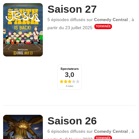
Saison 27
5 épisodes
diffusés sur
Comedy Central
,
à
TERMINÉE
partir du
23 juillet 2025
Spectateurs
3,0
4 notes
Saison 26
6 épisodes
diffusés sur
Comedy Central
,
à
TERMINÉE