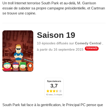
Un troll Internet terrorise South Park et au-delà, M. Garrison
essaie de saboter sa propre campagne présidentielle, et Cartman
se trouve une copine.
Saison 19
10 épisodes
diffusés sur
Comedy Central
,
TERMINÉE
à partir du
16 septembre 2015
Spectateurs
3,7
42 notes, 2 critiques
South Park fait face à la gentrification, le Principal PC pense que