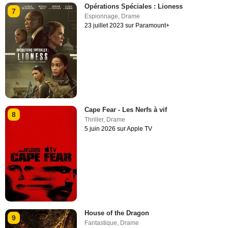
Opérations Spéciales : Lioness
7
Espionnage
,
Drame
23 juillet 2023 sur Paramount+
Cape Fear - Les Nerfs à vif
8
Thriller
,
Drame
5 juin 2026 sur Apple TV
House of the Dragon
9
Fantastique
,
Drame