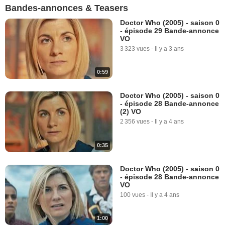
Bandes-annonces & Teasers
Doctor Who (2005) - saison 0
- épisode 29 Bande-annonce
VO
3 323 vues
-
Il y a 3 ans
0:59
Doctor Who (2005) - saison 0
- épisode 28 Bande-annonce
(2) VO
2 356 vues
-
Il y a 4 ans
0:35
Doctor Who (2005) - saison 0
- épisode 28 Bande-annonce
VO
100 vues
-
Il y a 4 ans
1:00