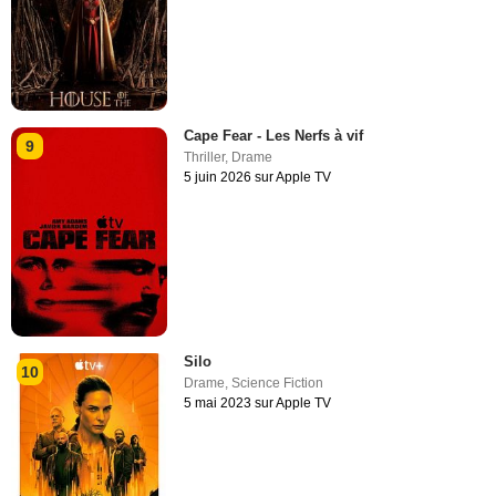
Cape Fear - Les Nerfs à vif
9
Thriller
,
Drame
5 juin 2026 sur Apple TV
Silo
10
Drame
,
Science Fiction
5 mai 2023 sur Apple TV