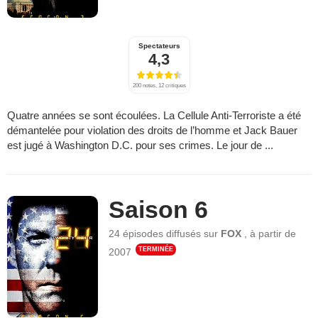
Spectateurs
4,3
200 notes, 12 critiques
Quatre années se sont écoulées. La Cellule Anti-Terroriste a été
démantelée pour violation des droits de l’homme et Jack Bauer
est jugé à Washington D.C. pour ses crimes. Le jour de ...
Saison 6
24 épisodes
diffusés sur
FOX
,
à partir de
TERMINÉE
2007