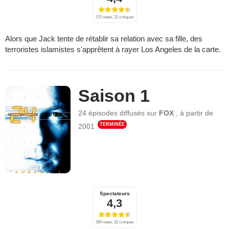
270 notes, 22 critiques
Alors que Jack tente de rétablir sa relation avec sa fille, des
terroristes islamistes s'apprêtent à rayer Los Angeles de la carte.
Saison 1
24 épisodes
diffusés sur
FOX
,
à partir de
TERMINÉE
2001
Spectateurs
4,3
396 notes, 32 critiques