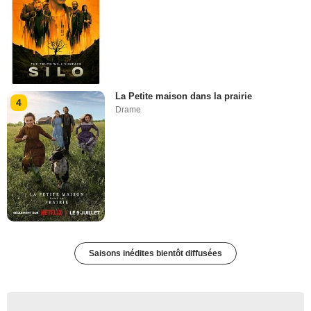
La Petite maison dans la prairie
4
Drame
Saisons inédites bientôt diffusées