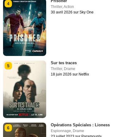
Prisoner
4
Thriller
,
Action
30 avril 2026 sur Sky One
Sur tes traces
5
Thriller
,
Drame
18 juin 2026 sur Netflix
Opérations Spéciales : Lioness
6
Espionnage
,
Drame
23 juillet 2023 sur Paramount+