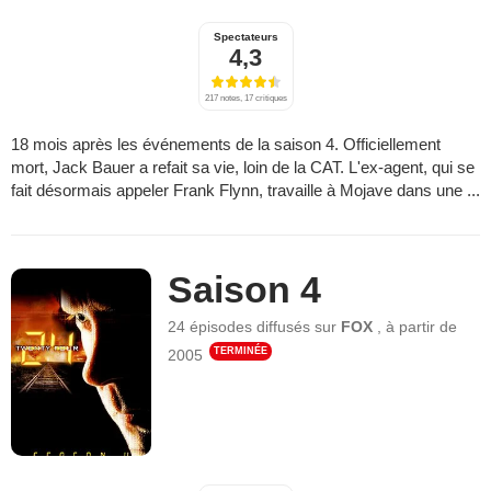
Spectateurs
4,3
217 notes, 17 critiques
18 mois après les événements de la saison 4. Officiellement
mort, Jack Bauer a refait sa vie, loin de la CAT. L'ex-agent, qui se
fait désormais appeler Frank Flynn, travaille à Mojave dans une ...
Saison 4
24 épisodes
diffusés sur
FOX
,
à partir de
TERMINÉE
2005