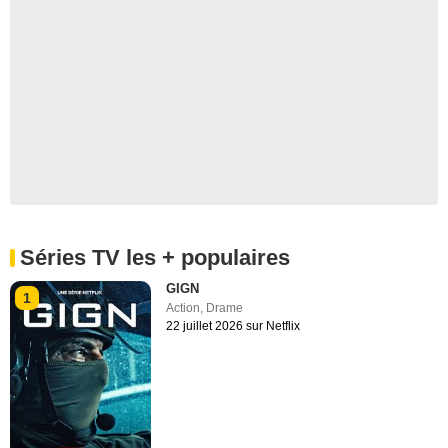
Séries TV les + populaires
GIGN
1
Action
,
Drame
22 juillet 2026 sur Netflix