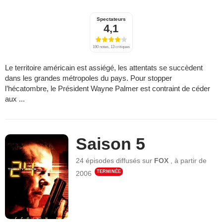
Spectateurs
4,1
190 notes, 13 critiques
Le territoire américain est assiégé, les attentats se succèdent
dans les grandes métropoles du pays. Pour stopper
l’hécatombre, le Président Wayne Palmer est contraint de céder
aux ...
Saison 5
24 épisodes
diffusés sur
FOX
,
à partir de
TERMINÉE
2006