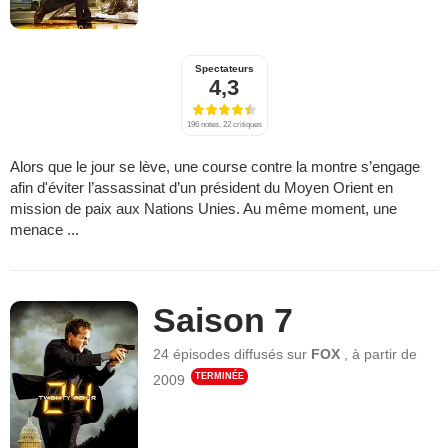
Spectateurs
4,3
196 notes, 22 critiques
Alors que le jour se lève, une course contre la montre s’engage
afin d'éviter l’assassinat d’un président du Moyen Orient en
mission de paix aux Nations Unies. Au même moment, une
menace ...
Saison 7
24 épisodes
diffusés sur
FOX
,
à partir de
TERMINÉE
2009