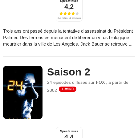
Spectateurs
4,2
231 notes, 21 critiques
Trois ans ont passé depuis la tentative d'assassinat du Président
Palmer. Des terroristes ménacent de libérer un virus biologique
meurtrier dans la ville de Los Angeles. Jack Bauer se retrouve ...
Saison 2
24 épisodes
diffusés sur
FOX
,
à partir de
TERMINÉE
2002
Spectateurs
4,4