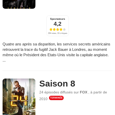
Spectateurs
4,2
294 notes, 33 critiques
Quatre ans après sa disparition, les services secrets américains
retrouvent la trace du fugitif Jack Bauer à Londres, au moment
même où le Président des Etats-Unis visite la capitale anglaise.
...
Saison 8
24 épisodes
diffusés sur
FOX
,
à partir de
TERMINÉE
2010