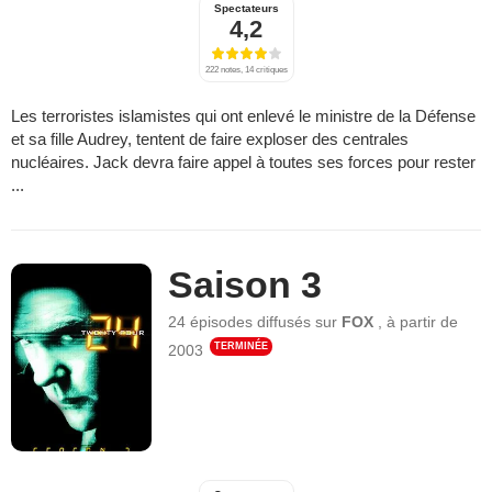
Spectateurs
4,2
222 notes, 14 critiques
Les terroristes islamistes qui ont enlevé le ministre de la Défense
et sa fille Audrey, tentent de faire exploser des centrales
nucléaires. Jack devra faire appel à toutes ses forces pour rester
...
Saison 3
24 épisodes
diffusés sur
FOX
,
à partir de
TERMINÉE
2003