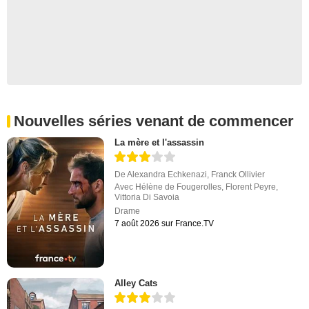
Nouvelles séries venant de commencer
La mère et l'assassin
De
Alexandra Echkenazi
,
Franck Ollivier
Avec
Hélène de Fougerolles
,
Florent Peyre
,
Vittoria Di Savoia
Drame
7 août 2026 sur France.TV
Alley Cats