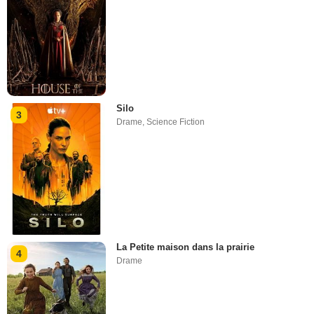
Silo
3
Drame
,
Science Fiction
La Petite maison dans la prairie
4
Drame