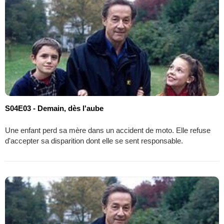
S04E03 - Demain, dès l'aube
Une enfant perd sa mère dans un accident de moto. Elle refuse
d'accepter sa disparition dont elle se sent responsable.