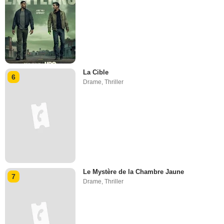
La Cible
6
Drame
,
Thriller
Le Mystère de la Chambre Jaune
7
Drame
,
Thriller