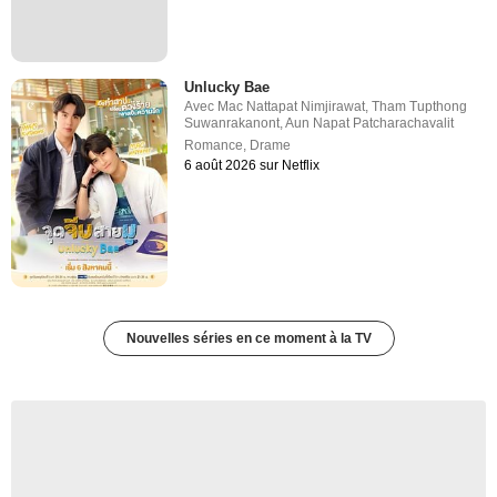
Unlucky Bae
Avec
Mac Nattapat Nimjirawat
,
Tham Tupthong
Suwanrakanont
,
Aun Napat Patcharachavalit
Romance
,
Drame
6 août 2026 sur Netflix
Nouvelles séries en ce moment à la TV