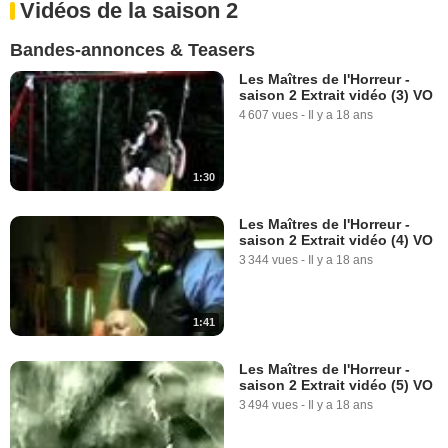
Vidéos de la saison 2
Bandes-annonces & Teasers
Les Maîtres de l'Horreur -
saison 2 Extrait vidéo (3) VO
4 607 vues
-
Il y a 18 ans
1:30
Les Maîtres de l'Horreur -
saison 2 Extrait vidéo (4) VO
3 344 vues
-
Il y a 18 ans
1:41
Les Maîtres de l'Horreur -
saison 2 Extrait vidéo (5) VO
3 494 vues
-
Il y a 18 ans