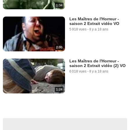
1:34
Les Maîtres de l'Horreur -
saison 2 Extrait vidéo VO
5 918 vues
-
Il y a 18 ans
2:00
Les Maîtres de l'Horreur -
saison 2 Extrait vidéo (2) VO
6 018 vues
-
Il y a 18 ans
1:24