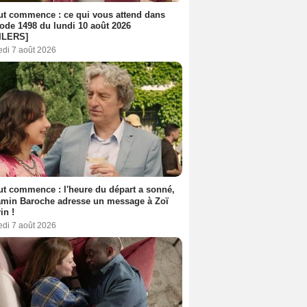
out commence : ce qui vous attend dans
sode 1498 du lundi 10 août 2026
ILERS]
edi 7 août 2026
out commence : l'heure du départ a sonné,
amin Baroche adresse un message à Zoï
in !
edi 7 août 2026