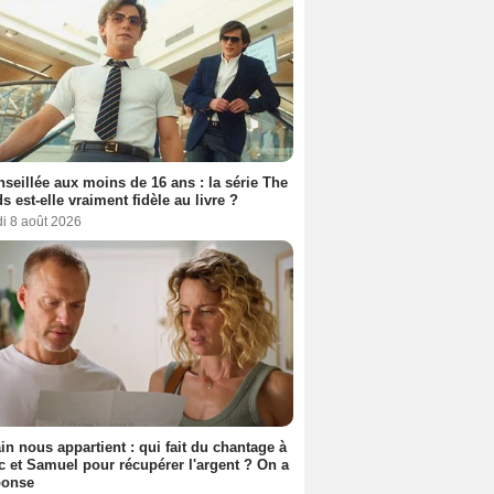
seillée aux moins de 16 ans : la série The
s est-elle vraiment fidèle au livre ?
i 8 août 2026
n nous appartient : qui fait du chantage à
c et Samuel pour récupérer l'argent ? On a
ponse