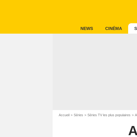
NEWS
CINÉMA
S
Accueil
Séries
Séries TV les plus populaires
A
A