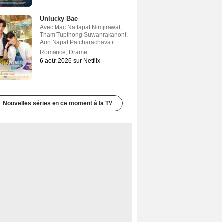
Unlucky Bae
Avec
Mac Nattapat Nimjirawat
,
Tham Tupthong Suwanrakanont
,
Aun Napat Patcharachavalit
Romance
,
Drame
6 août 2026 sur Netflix
Nouvelles séries en ce moment à la TV