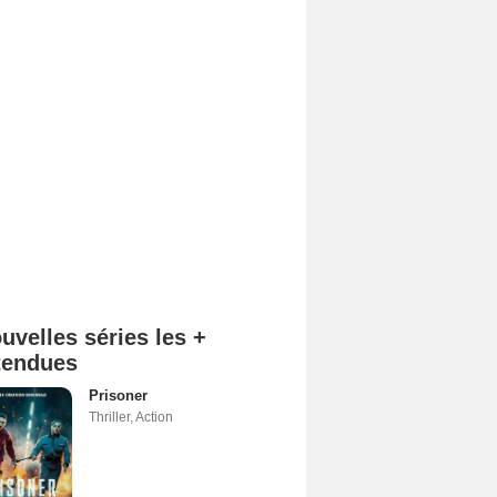
uvelles séries les +
tendues
Prisoner
Thriller
,
Action