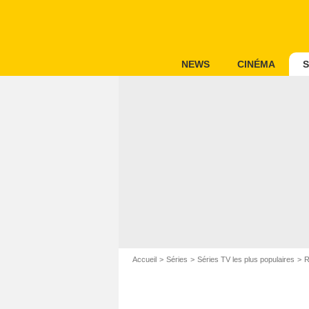
NEWS
CINÉMA
S
Accueil
Séries
Séries TV les plus populaires
R