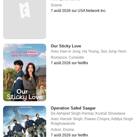
Drame
7 août 2026 sur USA Network Inc.
Our Sticky Love
Avec
Hae-in Jung
,
Ha Young
,
Seo Jung-Yeon
Romance
,
Comédie
7 août 2026 sur Netflix
Operation Safed Saagar
De
Abhijeet Singh Parmar
,
Kushal Srivastava
Avec
Harssh Singh
,
Pawan Chopra
,
Adittya Singh
Rraghuwanshi
Action
,
Drame
7 août 2026 sur Netflix