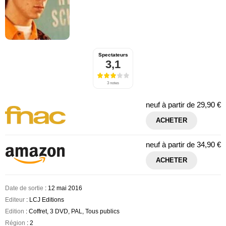
Spectateurs
3,1
3 notes
neuf à partir de
29,90 €
ACHETER
neuf à partir de
34,90 €
ACHETER
Date de sortie
: 12 mai 2016
Editeur
: LCJ Editions
Edition
: Coffret, 3 DVD, PAL, Tous publics
Région
: 2