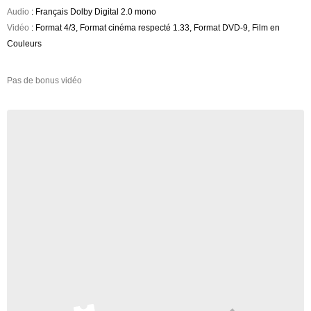
Audio
: Français Dolby Digital 2.0 mono
Vidéo
: Format 4/3, Format cinéma respecté 1.33, Format DVD-9, Film en
Couleurs
Pas de bonus vidéo