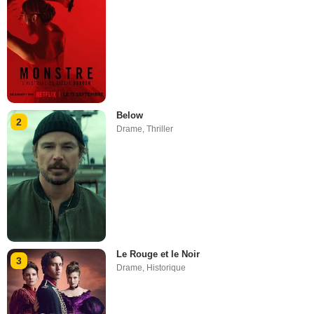
Below
2
Drame
,
Thriller
Le Rouge et le Noir
3
Drame
,
Historique