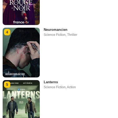
Neuromancien
4
Science Fiction
,
Thriller
Lanterns
5
Science Fiction
,
Action