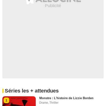
Séries les + attendues
Monstre : L'histoire de Lizzie Borden
1
Drame
,
Thriller