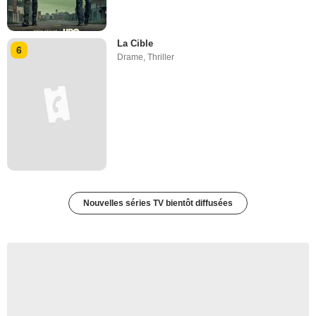
La Cible
6
Drame
,
Thriller
Nouvelles séries TV bientôt diffusées