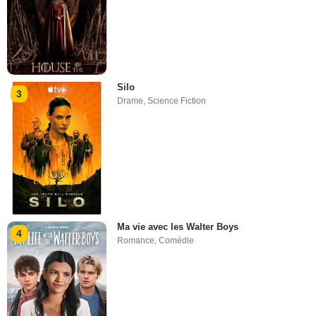
Silo
3
Drame
,
Science Fiction
Ma vie avec les Walter Boys
4
Romance
,
Comédie