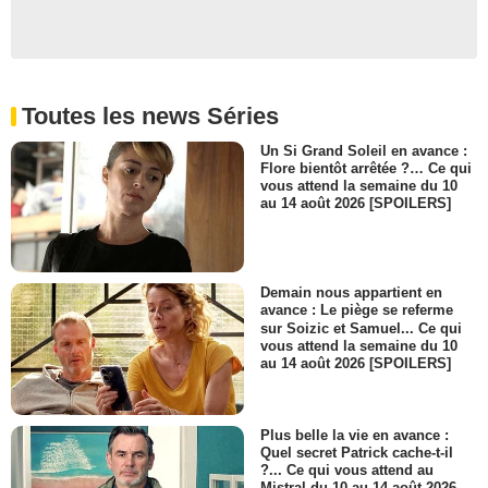
Toutes les news Séries
Un Si Grand Soleil en avance :
Flore bientôt arrêtée ?… Ce qui
vous attend la semaine du 10
au 14 août 2026 [SPOILERS]
Demain nous appartient en
avance : Le piège se referme
sur Soizic et Samuel... Ce qui
vous attend la semaine du 10
au 14 août 2026 [SPOILERS]
Plus belle la vie en avance :
Quel secret Patrick cache-t-il
?... Ce qui vous attend au
Mistral du 10 au 14 août 2026