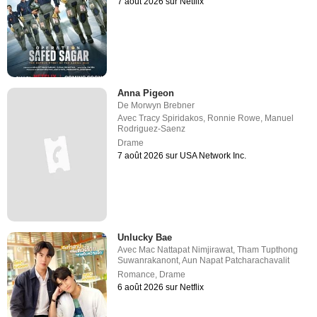
7 août 2026 sur Netflix
Anna Pigeon
De
Morwyn Brebner
Avec
Tracy Spiridakos
,
Ronnie Rowe
,
Manuel
Rodriguez-Saenz
Drame
7 août 2026 sur USA Network Inc.
Unlucky Bae
Avec
Mac Nattapat Nimjirawat
,
Tham Tupthong
Suwanrakanont
,
Aun Napat Patcharachavalit
Romance
,
Drame
6 août 2026 sur Netflix