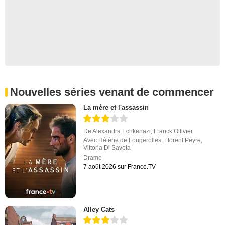
Nouvelles séries venant de commencer
La mère et l'assassin
De
Alexandra Echkenazi
,
Franck Ollivier
Avec
Hélène de Fougerolles
,
Florent Peyre
,
Vittoria Di Savoia
Drame
7 août 2026 sur France.TV
Alley Cats