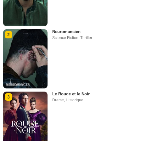
Neuromancien
2
Science Fiction
,
Thriller
Le Rouge et le Noir
3
Drame
,
Historique