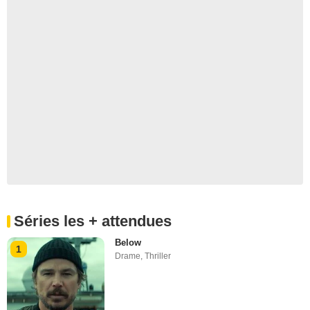
Séries les + attendues
Below
1
Drame
,
Thriller