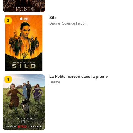
Silo
3
Drame
,
Science Fiction
La Petite maison dans la prairie
4
Drame