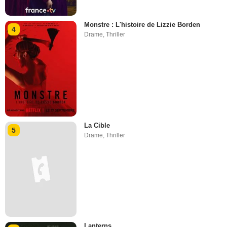
Monstre : L'histoire de Lizzie Borden
4
Drame
,
Thriller
La Cible
5
Drame
,
Thriller
Lanterns