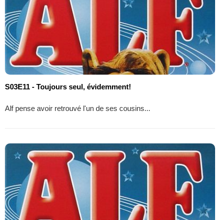
S03E11 - Toujours seul, évidemment!
Alf pense avoir retrouvé l'un de ses cousins...