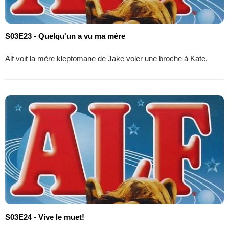
S03E23 - Quelqu'un a vu ma mère
Alf voit la mère kleptomane de Jake voler une broche à Kate.
S03E24 - Vive le muet!