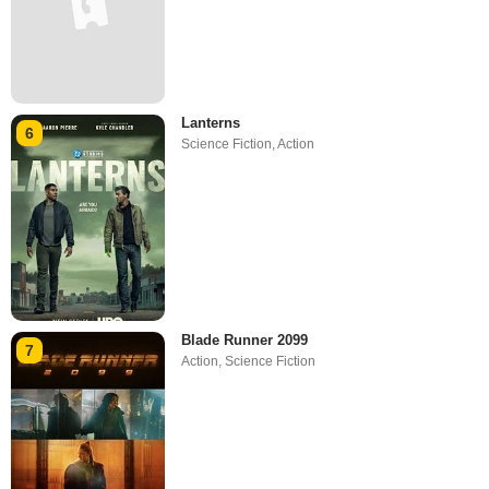
Lanterns
6
Science Fiction
,
Action
Blade Runner 2099
7
Action
,
Science Fiction