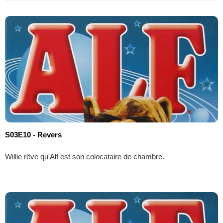
S03E10 - Revers
Willie rêve qu'Alf est son colocataire de chambre.