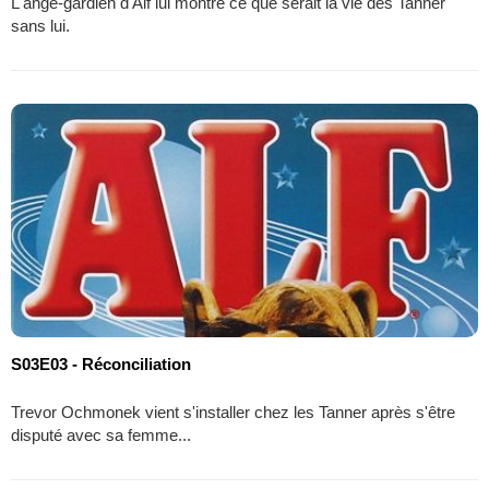
L'ange-gardien d'Alf lui montre ce que serait la vie des Tanner
sans lui.
S03E03 - Réconciliation
Trevor Ochmonek vient s'installer chez les Tanner après s'être
disputé avec sa femme...