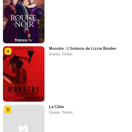
Monstre : L'histoire de Lizzie Borden
4
Drame
,
Thriller
La Cible
5
Drame
,
Thriller