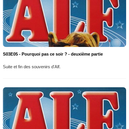
S03E05 - Pourquoi pas ce soir ? - deuxième partie
Suite et fin des souvenirs d'Alf.