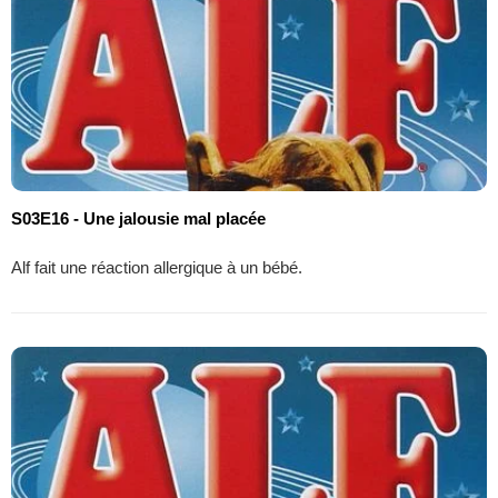
S03E16 - Une jalousie mal placée
Alf fait une réaction allergique à un bébé.