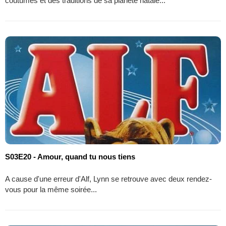
coutumes et des traditions de sa planète natale...
S03E20 - Amour, quand tu nous tiens
A cause d'une erreur d'Alf, Lynn se retrouve avec deux rendez-
vous pour la même soirée...