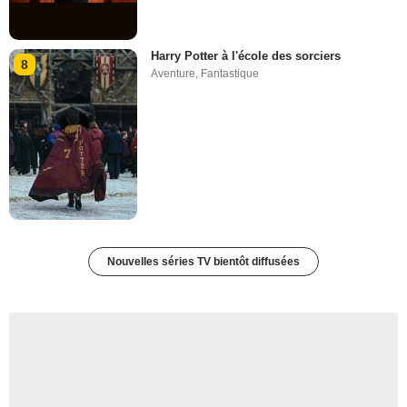
Harry Potter à l'école des sorciers
8
Aventure
,
Fantastique
Nouvelles séries TV bientôt diffusées