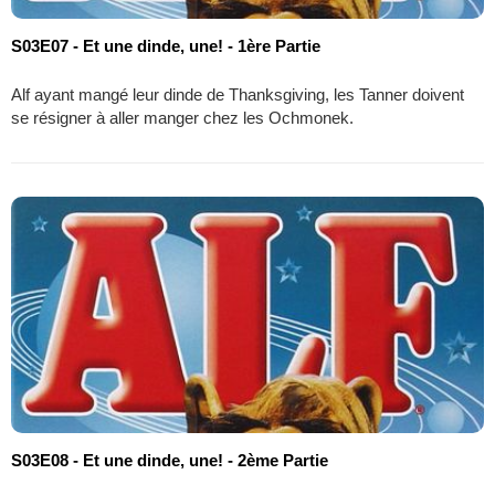
S03E07 - Et une dinde, une! - 1ère Partie
Alf ayant mangé leur dinde de Thanksgiving, les Tanner doivent
se résigner à aller manger chez les Ochmonek.
S03E08 - Et une dinde, une! - 2ème Partie