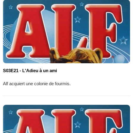
S03E21 - L'Adieu à un ami
Alf acquiert une colonie de fourmis.