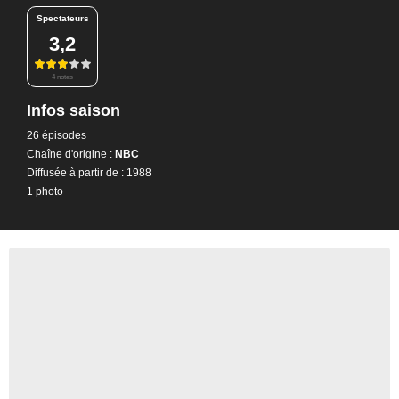
Spectateurs
3,2
4 notes
Infos saison
26 épisodes
Chaîne d'origine :
NBC
Diffusée à partir de : 1988
1 photo