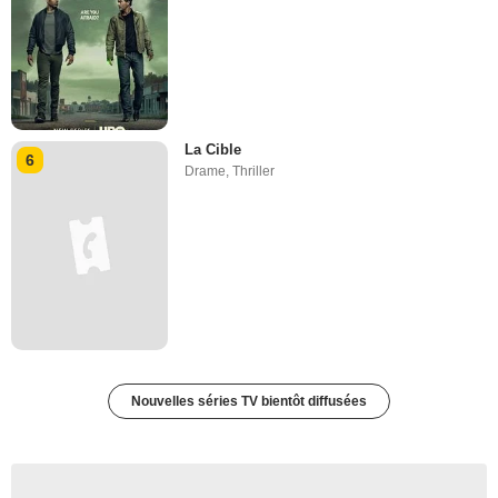
La Cible
6
Drame
,
Thriller
Nouvelles séries TV bientôt diffusées