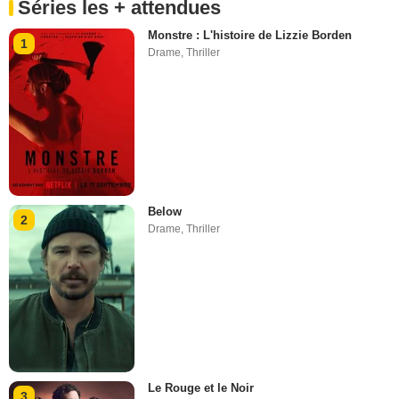
Séries les + attendues
Monstre : L'histoire de Lizzie Borden
1
Drame
,
Thriller
Below
2
Drame
,
Thriller
Le Rouge et le Noir
3