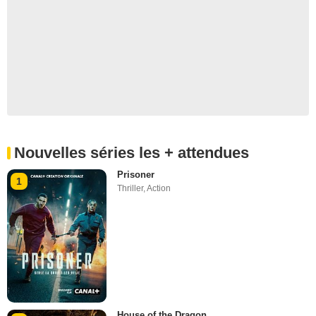
Nouvelles séries les + attendues
Prisoner
1
Thriller
,
Action
House of the Dragon