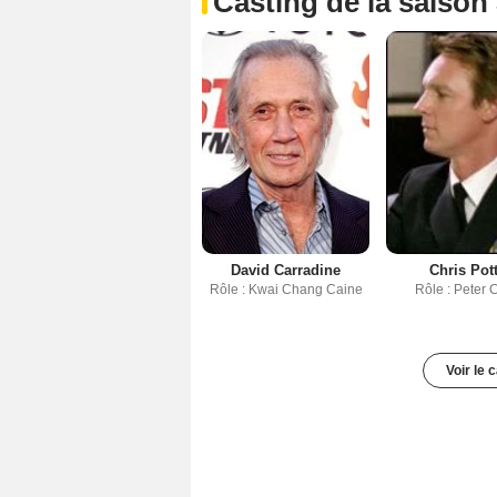
Casting de la saison
David Carradine
Chris Pot
Rôle : Kwai Chang Caine
Rôle : Peter 
Voir le 