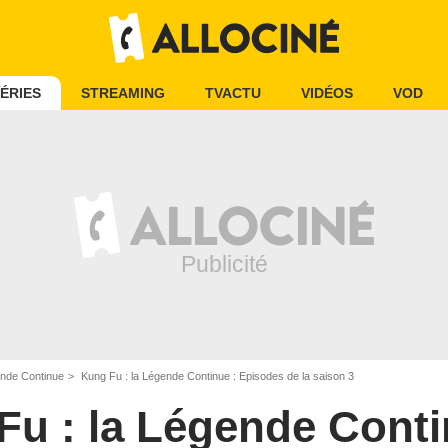
ÉRIES
STREAMING
TVACTU
VIDÉOS
VOD
ende Continue
Kung Fu : la Légende Continue : Episodes de la saison 3
Fu : la Légende Cont