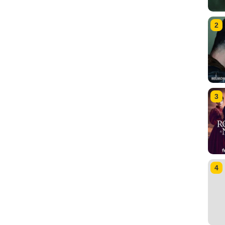
2
3
4