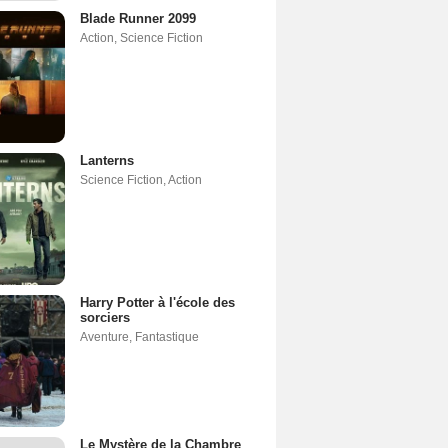
Blade Runner 2099
Action
,
Science Fiction
Lanterns
Science Fiction
,
Action
Harry Potter à l'école des
sorciers
Aventure
,
Fantastique
Le Mystère de la Chambre