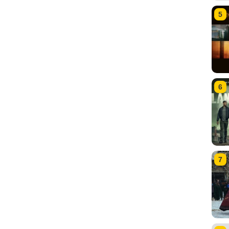
5
6
7