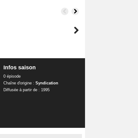
Infos saison
0 épisode
Chaîne d'origine :
Syndication
Diffusée à partir de : 1995