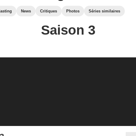
asting
News
Critiques
Photos
Séries similaires
Saison 3