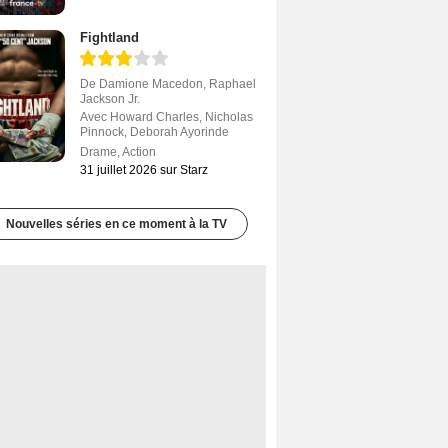
Fightland
De
Damione Macedon
,
Raphael
Jackson Jr.
Avec
Howard Charles
,
Nicholas
Pinnock
,
Deborah Ayorinde
Drame
,
Action
31 juillet 2026 sur Starz
Nouvelles séries en ce moment à la TV