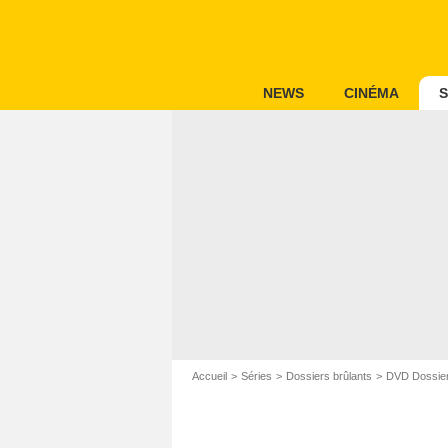
NEWS
CINÉMA
S
Accueil
Séries
Dossiers brûlants
DVD Dossier