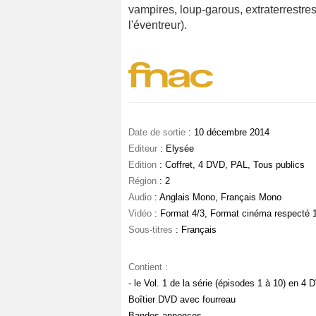
vampires, loup-garous, extraterrestre
l'éventreur).
Date de sortie
: 10 décembre 2014
Editeur
: Elysée
Edition
: Coffret, 4 DVD, PAL, Tous publics
Région
: 2
Audio
: Anglais Mono, Français Mono
Vidéo
: Format 4/3, Format cinéma respecté 
Sous-titres
: Français
Contient :
- le Vol. 1 de la série (épisodes 1 à 10) en 4
Boîtier DVD avec fourreau
Bandes-annonces