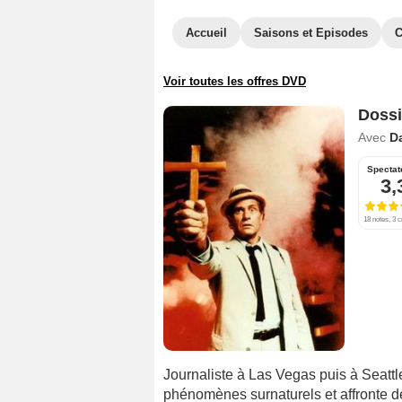
Accueil
Saisons et Episodes
C
Voir toutes les offres DVD
Dossi
Avec
D
Spectat
3,
18 notes, 3 c
Journaliste à Las Vegas puis à Seattle
phénomènes surnaturels et affronte d