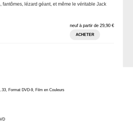
s, fantômes, lézard géant, et même le véritable Jack
neuf à partir de
29,90 €
ACHETER
1.33, Format DVD-9, Film en Couleurs
 DVD