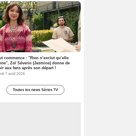
out commence : "Rien n’exclut qu’elle
nne", Zoï Séverin (Jasmine) donne de
oir aux fans après son départ !
edi 7 août 2026
Toutes les news Séries TV