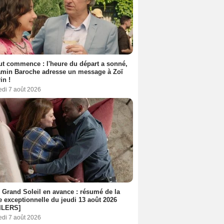
out commence : l'heure du départ a sonné,
amin Baroche adresse un message à Zoï
in !
edi 7 août 2026
 Grand Soleil en avance : résumé de la
e exceptionnelle du jeudi 13 août 2026
ILERS]
edi 7 août 2026