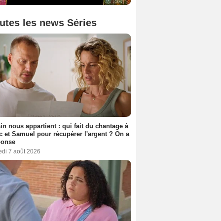
utes les news Séries
n nous appartient : qui fait du chantage à
c et Samuel pour récupérer l'argent ? On a
ponse
edi 7 août 2026