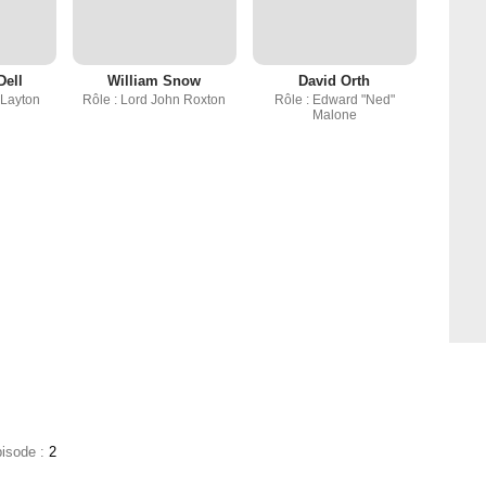
Dell
William Snow
David Orth
 Layton
Rôle : Lord John Roxton
Rôle : Edward "Ned"
Malone
pisode :
2