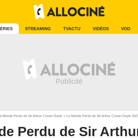
ÉRIES
STREAMING
TVACTU
VIDÉOS
VOD
e Monde Perdu de Sir Arthur Conan Doyle
Le Monde Perdu de Sir Arthur Conan Doyle S02
e Perdu de Sir Arth