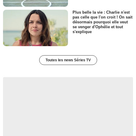
Plus belle la vie : Charlie n'est
pas celle que l'on croit ! On sait
désormais pourquoi elle veut
se venger d'Ophélie et tout
s'explique
Toutes les news Séries TV