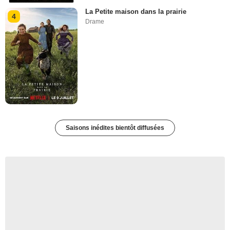
La Petite maison dans la prairie
4
Drame
Saisons inédites bientôt diffusées