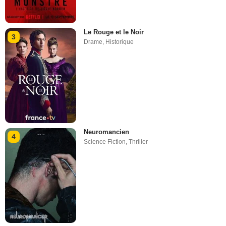
Le Rouge et le Noir
3
Drame
,
Historique
Neuromancien
4
Science Fiction
,
Thriller