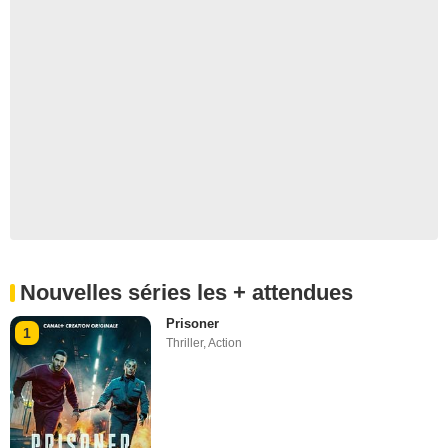
Nouvelles séries les + attendues
Prisoner
1
Thriller
,
Action