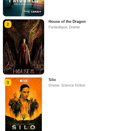
House of the Dragon
2
Fantastique
,
Drame
Silo
3
Drame
,
Science Fiction