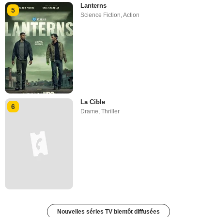
Lanterns
5
Science Fiction
,
Action
La Cible
6
Drame
,
Thriller
Nouvelles séries TV bientôt diffusées