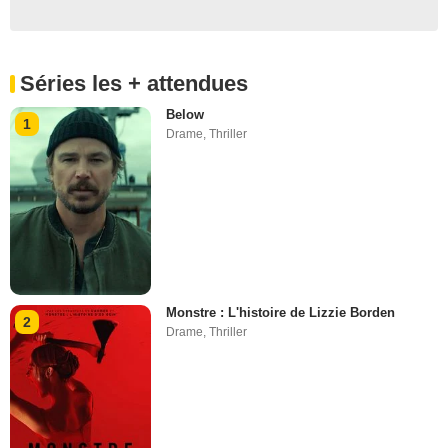
Séries les + attendues
Below
1
Drame
,
Thriller
Monstre : L'histoire de Lizzie Borden
2
Drame
,
Thriller