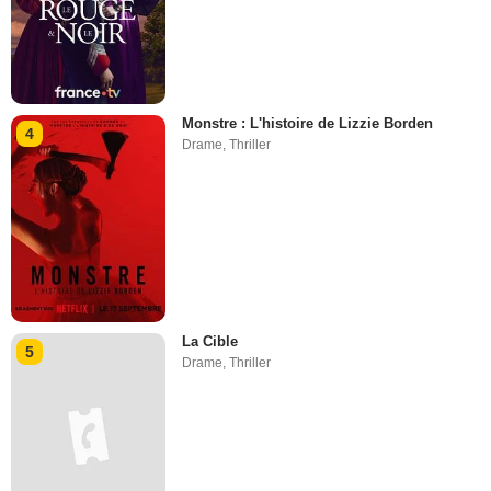
Monstre : L'histoire de Lizzie Borden
4
Drame
,
Thriller
La Cible
5
Drame
,
Thriller