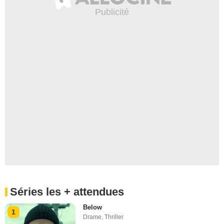
Séries les + attendues
Below
1
Drame
,
Thriller