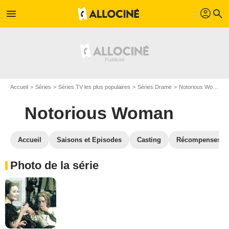
profil
menu
search
Accueil
Séries
Séries TV les plus populaires
Séries Drame
Notorious Woman
Notorious Woman
Accueil
Saisons et Episodes
Casting
Récompenses
Photo de la série