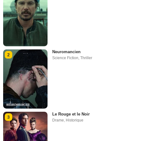
Neuromancien
2
Science Fiction
,
Thriller
Le Rouge et le Noir
3
Drame
,
Historique