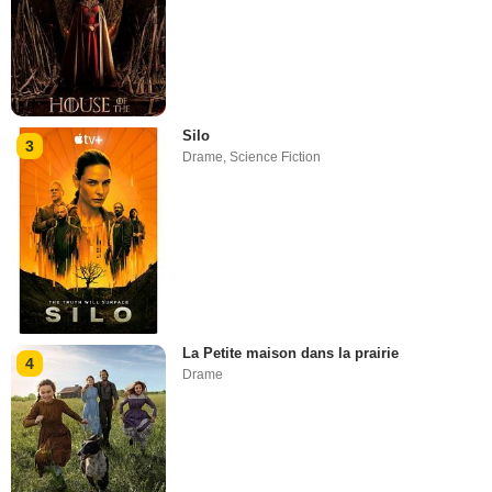
Silo
3
Drame
,
Science Fiction
La Petite maison dans la prairie
4
Drame