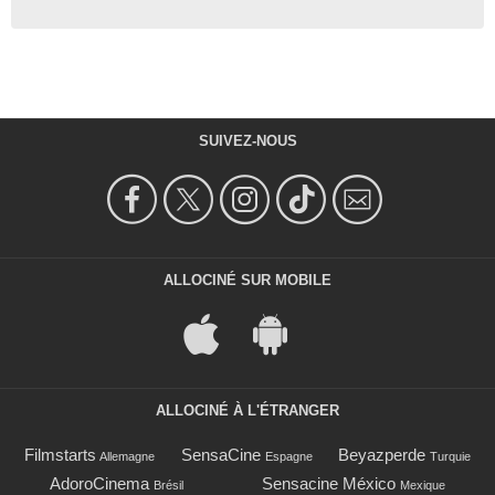
SUIVEZ-NOUS
ALLOCINÉ SUR MOBILE
ALLOCINÉ À L'ÉTRANGER
Filmstarts
SensaCine
Beyazperde
Allemagne
Espagne
Turquie
AdoroCinema
Sensacine México
Brésil
Mexique