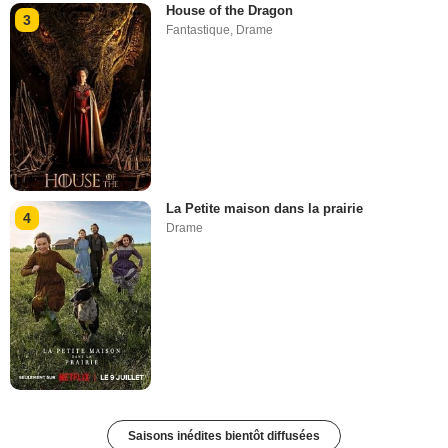
House of the Dragon
3
Fantastique
,
Drame
La Petite maison dans la prairie
4
Drame
Saisons inédites bientôt diffusées