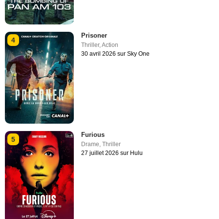
Prisoner
4
Thriller
,
Action
30 avril 2026 sur Sky One
Furious
5
Drame
,
Thriller
27 juillet 2026 sur Hulu