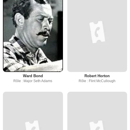
Ward Bond
Robert Horton
Rôle : Major Seth Adams
Rôle : Flint McCullough