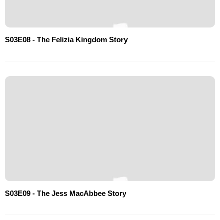
S03E08 - The Felizia Kingdom Story
S03E09 - The Jess MacAbbee Story