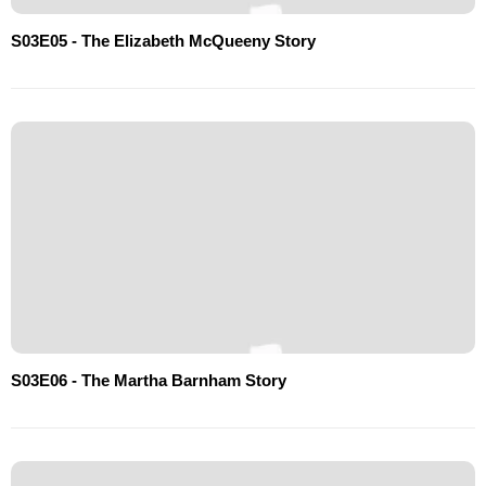
S03E05 - The Elizabeth McQueeny Story
S03E06 - The Martha Barnham Story