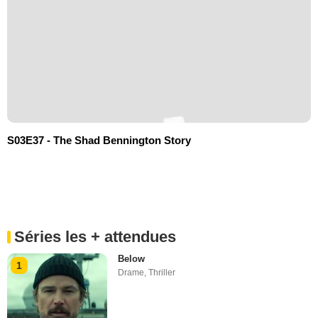
S03E37 - The Shad Bennington Story
Séries les + attendues
Below
1
Drame
,
Thriller