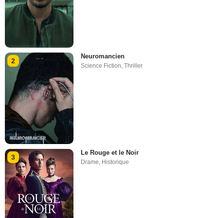
Neuromancien
2
Science Fiction
,
Thriller
Le Rouge et le Noir
3
Drame
,
Historique