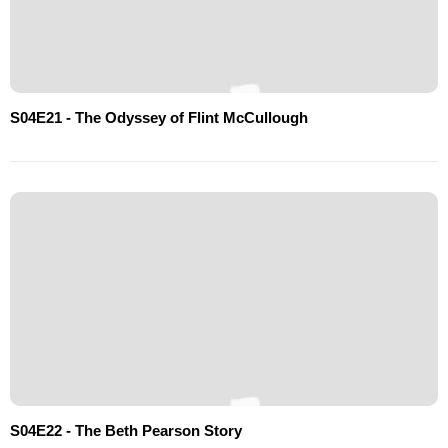
S04E21 - The Odyssey of Flint McCullough
S04E22 - The Beth Pearson Story