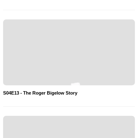
S04E13 - The Roger Bigelow Story