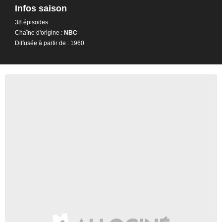
Infos saison
38 épisodes
Chaîne d'origine :
NBC
Diffusée à partir de : 1960