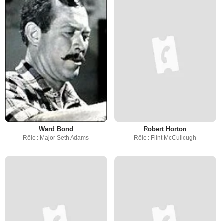
Ward Bond
Robert Horton
Rôle : Major Seth Adams
Rôle : Flint McCullough