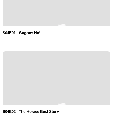
S04E01 - Wagons Ho!
S04E02 - The Horace Best Story