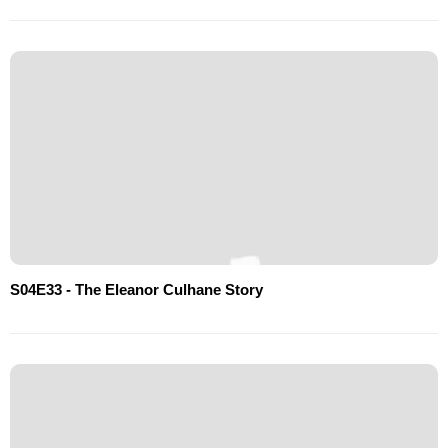
S04E33 - The Eleanor Culhane Story