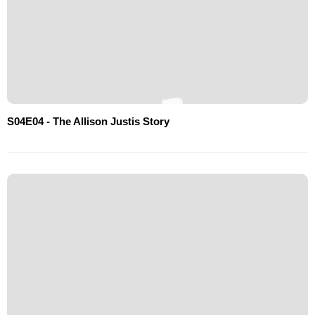
S04E04 - The Allison Justis Story