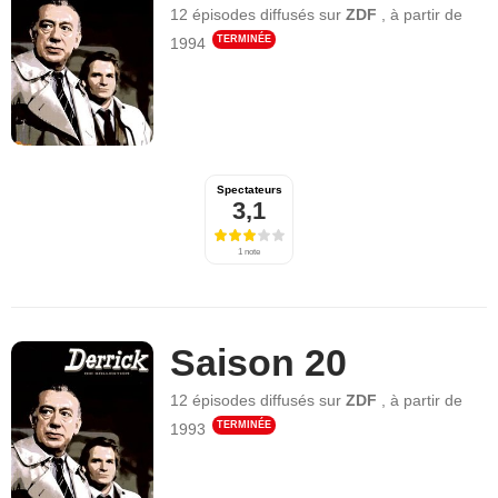
12 épisodes
diffusés sur
ZDF
,
à partir de
TERMINÉE
1994
Spectateurs
3,1
1 note
Saison 20
12 épisodes
diffusés sur
ZDF
,
à partir de
TERMINÉE
1993