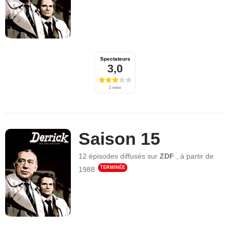
Spectateurs
3,0
2 notes
Saison 15
12 épisodes
diffusés sur
ZDF
,
à partir de
TERMINÉE
1988