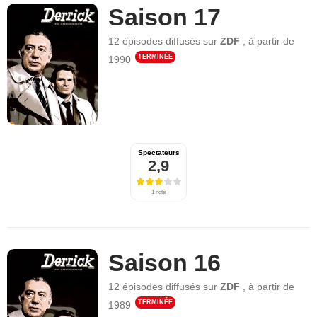
Saison 17
12 épisodes
diffusés sur
ZDF
,
à partir de
TERMINÉE
1990
Spectateurs
2,9
1 note
Saison 16
12 épisodes
diffusés sur
ZDF
,
à partir de
TERMINÉE
1989