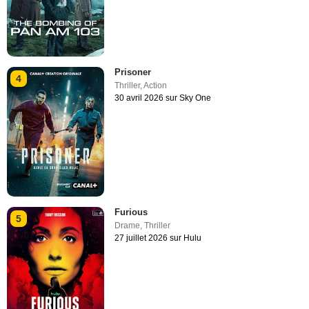
Prisoner
4
Thriller
,
Action
30 avril 2026 sur Sky One
Furious
5
Drame
,
Thriller
27 juillet 2026 sur Hulu