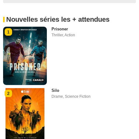
Nouvelles séries les + attendues
Prisoner
1
Thriller
,
Action
Silo
2
Drame
,
Science Fiction