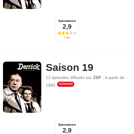
Spectateurs
2,9
1 note
Saison 19
12 épisodes
diffusés sur
ZDF
,
à partir de
TERMINÉE
1992
Spectateurs
2,9