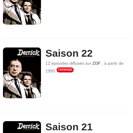
Saison 22
12 épisodes
diffusés sur
ZDF
,
à partir de
TERMINÉE
1995
Saison 21