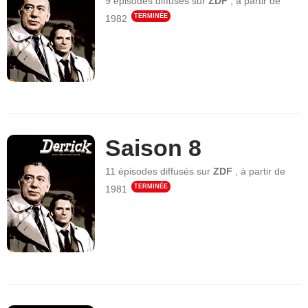
9 épisodes
diffusés sur
ZDF
,
à partir de
TERMINÉE
1982
Saison 8
11 épisodes
diffusés sur
ZDF
,
à partir de
TERMINÉE
1981