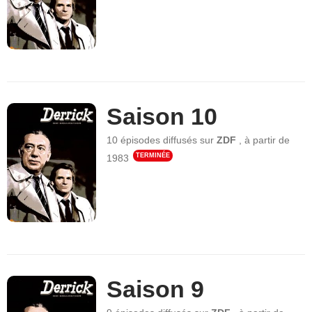
Saison 10
10 épisodes
diffusés sur
ZDF
,
à partir de
TERMINÉE
1983
Saison 9