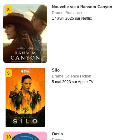
Nouvelle vie à Ransom Canyon
8
Drame
,
Romance
17 avril 2025 sur Netflix
Silo
9
Drame
,
Science Fiction
5 mai 2023 sur Apple TV
Oasis
10
Drame