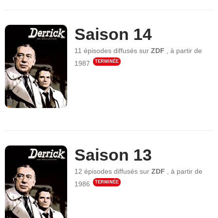
Saison 14
11 épisodes
diffusés sur
ZDF
,
à partir de
TERMINÉE
1987
Saison 13
12 épisodes
diffusés sur
ZDF
,
à partir de
TERMINÉE
1986