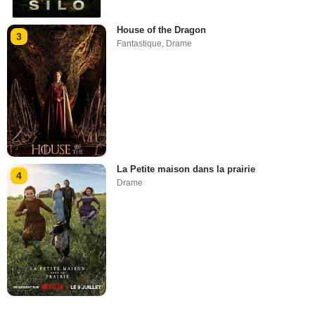
House of the Dragon
3
Fantastique
,
Drame
La Petite maison dans la prairie
4
Drame