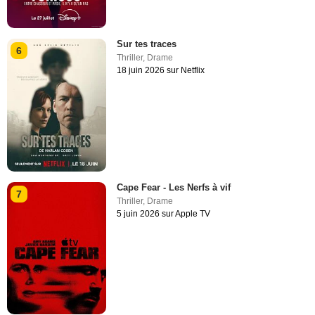
Sur tes traces
6
Thriller
,
Drame
18 juin 2026 sur Netflix
Cape Fear - Les Nerfs à vif
7
Thriller
,
Drame
5 juin 2026 sur Apple TV