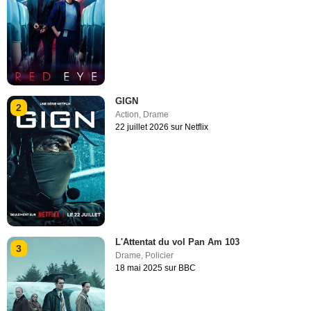
GIGN
2
Action
,
Drame
22 juillet 2026 sur Netflix
L'Attentat du vol Pan Am 103
3
Drame
,
Policier
18 mai 2025 sur BBC