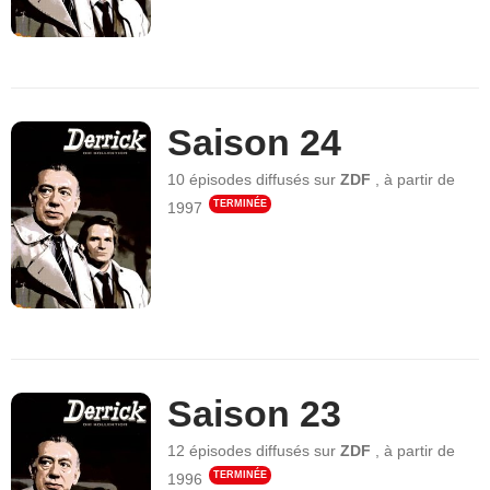
Saison 24
10 épisodes
diffusés sur
ZDF
,
à partir de
TERMINÉE
1997
Saison 23
12 épisodes
diffusés sur
ZDF
,
à partir de
TERMINÉE
1996