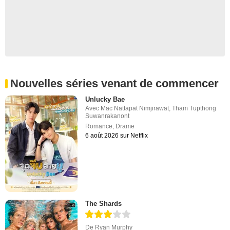
Nouvelles séries venant de commencer
Unlucky Bae
Avec
Mac Nattapat Nimjirawat
,
Tham Tupthong
Suwanrakanont
Romance
,
Drame
6 août 2026 sur Netflix
The Shards
De
Ryan Murphy