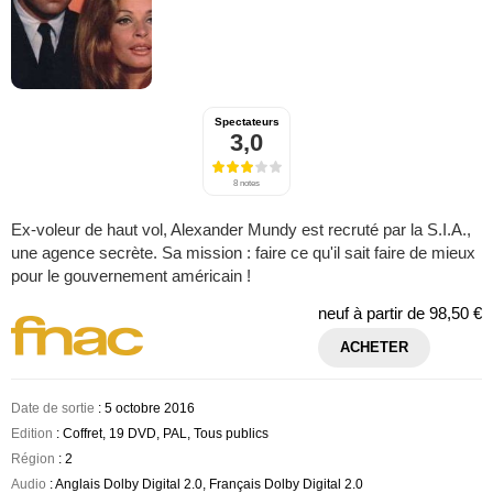
Spectateurs
3,0
8 notes
Ex-voleur de haut vol, Alexander Mundy est recruté par la S.I.A.,
une agence secrète. Sa mission : faire ce qu'il sait faire de mieux
pour le gouvernement américain !
neuf à partir de
98,50 €
ACHETER
Date de sortie
: 5 octobre 2016
Edition
: Coffret, 19 DVD, PAL, Tous publics
Région
: 2
Audio
: Anglais Dolby Digital 2.0, Français Dolby Digital 2.0