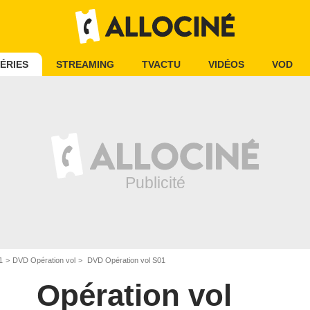
ÉRIES
STREAMING
TVACTU
VIDÉOS
VOD
1
DVD Opération vol
DVD Opération vol S01
Opération vol