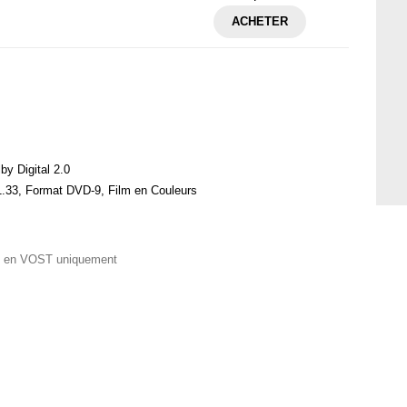
ACHETER
by Digital 2.0
1.33, Format DVD-9, Film en Couleurs
osé en VOST uniquement