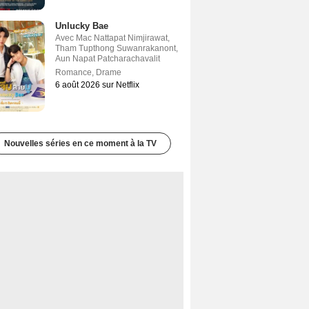
Unlucky Bae
Avec
Mac Nattapat Nimjirawat
,
Tham Tupthong Suwanrakanont
,
Aun Napat Patcharachavalit
Romance
,
Drame
6 août 2026 sur Netflix
Nouvelles séries en ce moment à la TV