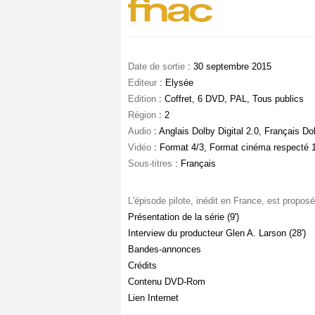
Date de sortie
: 30 septembre 2015
Editeur
: Elysée
Edition
: Coffret, 6 DVD, PAL, Tous publics
Région
: 2
Audio
: Anglais Dolby Digital 2.0, Français Dol
Vidéo
: Format 4/3, Format cinéma respecté 
Sous-titres
: Français
L'épisode pilote, inédit en France, est prop
Présentation de la série (9')
Interview du producteur Glen A. Larson (28')
Bandes-annonces
Crédits
Contenu DVD-Rom
Lien Internet