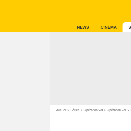
NEWS
CINÉMA
S
Accueil
Séries
Opération vol
Opération vol S0