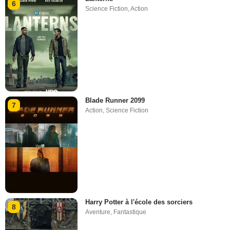
6
Science Fiction
,
Action
Blade Runner 2099
7
Action
,
Science Fiction
Harry Potter à l'école des sorciers
8
Aventure
,
Fantastique