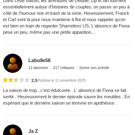
Dans cette saison, les aventures de Debbie, Lip et Ian tournent
essentiellement autour d'histoires de couples, on passe un peu à
côté de l'humour noir et trash de la série. Heureusement, Franck
et Carl sont là pour nous maintenir à flot et nous rappeler qu'on
est bien en train de regarder Shameless US. L'absence de Fiona
pèse un peu, même pas une petite apparition...
Labulle56
12 abonnés
217 critiques
Suivre son activité
2,5
Publiée le 11 novembre 2025
La saison de trop , c'est édulcorée . L' absence de Fiona se fait
sentir . Heureusement le dernier épisode sauve les meubles . En
espérant que le dernière saison se termine en apothéose .
Ja Z