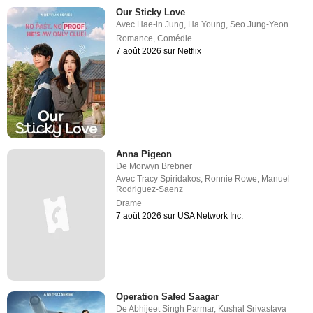
Our Sticky Love
Avec
Hae-in Jung
,
Ha Young
,
Seo Jung-Yeon
Romance
,
Comédie
7 août 2026 sur Netflix
Anna Pigeon
De
Morwyn Brebner
Avec
Tracy Spiridakos
,
Ronnie Rowe
,
Manuel
Rodriguez-Saenz
Drame
7 août 2026 sur USA Network Inc.
Operation Safed Saagar
De
Abhijeet Singh Parmar
,
Kushal Srivastava