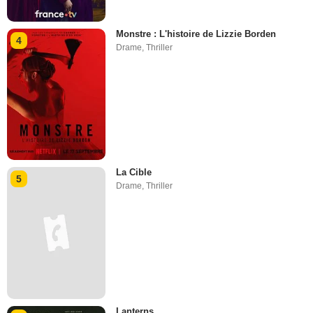
Monstre : L'histoire de Lizzie Borden
4
Drame
,
Thriller
La Cible
5
Drame
,
Thriller
Lanterns