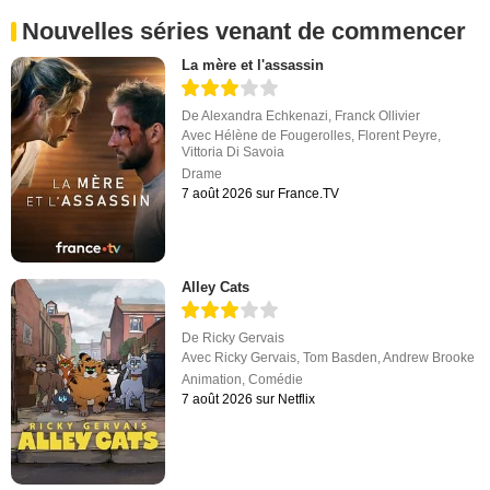
Nouvelles séries venant de commencer
La mère et l'assassin
De
Alexandra Echkenazi
,
Franck Ollivier
Avec
Hélène de Fougerolles
,
Florent Peyre
,
Vittoria Di Savoia
Drame
7 août 2026 sur France.TV
Alley Cats
De
Ricky Gervais
Avec
Ricky Gervais
,
Tom Basden
,
Andrew Brooke
Animation
,
Comédie
7 août 2026 sur Netflix