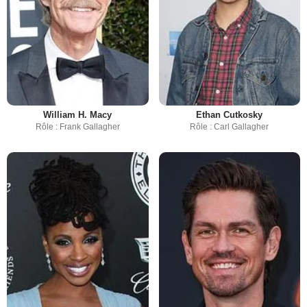
William H. Macy
Ethan Cutkosky
Rôle : Frank Gallagher
Rôle : Carl Gallagher