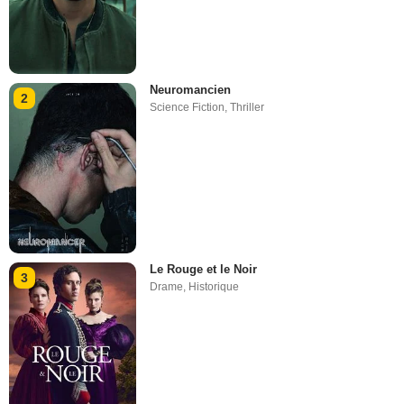
Neuromancien
2
Science Fiction
,
Thriller
Le Rouge et le Noir
3
Drame
,
Historique